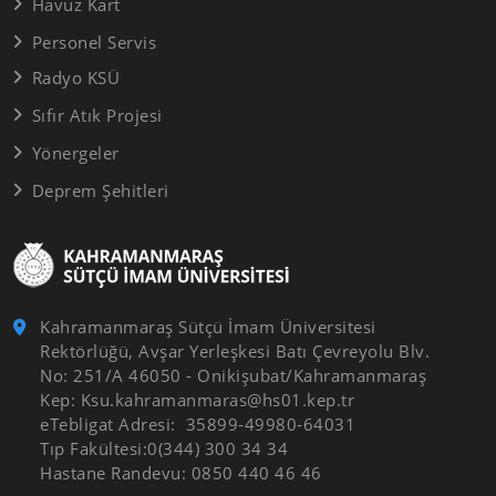
Havuz Kart
Personel Servis
Radyo KSÜ
Sıfır Atık Projesi
Yönergeler
Deprem Şehitleri
Kahramanmaraş Sütçü İmam Üniversitesi
Rektörlüğü, Avşar Yerleşkesi Batı Çevreyolu Blv.
No: 251/A 46050 - Onikişubat/Kahramanmaraş
Kep: Ksu.kahramanmaras@hs01.kep.tr
eTebligat Adresi: 35899-49980-64031
Tıp Fakültesi:0(344) 300 34 34
Hastane Randevu: 0850 440 46 46