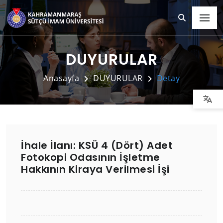
DUYURULAR
Anasayfa
DUYURULAR
Detay
İhale İlanı: KSÜ 4 (Dört) Adet
Fotokopi Odasının İşletme
Hakkının Kiraya Verilmesi İşi