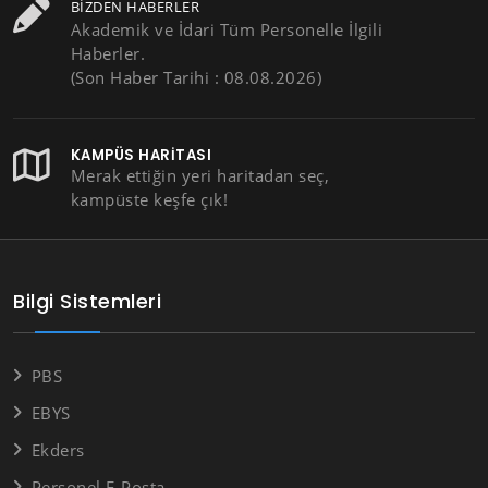
BIZDEN HABERLER
Akademik ve İdari Tüm Personelle İlgili
Haberler.
(Son Haber Tarihi : 08.08.2026)
KAMPÜS HARITASI
Merak ettiğin yeri haritadan seç,
kampüste keşfe çık!
Bilgi Sistemleri
PBS
EBYS
Ekders
Personel E-Posta