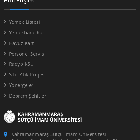
Hızlı Erişim
Yemek Listesi
Yemekhane Kart
Havuz Kart
Personel Servis
Radyo KSÜ
Sıfır Atık Projesi
Yönergeler
Deprem Şehitleri
Kahramanmaraş Sütçü İmam Üniversitesi