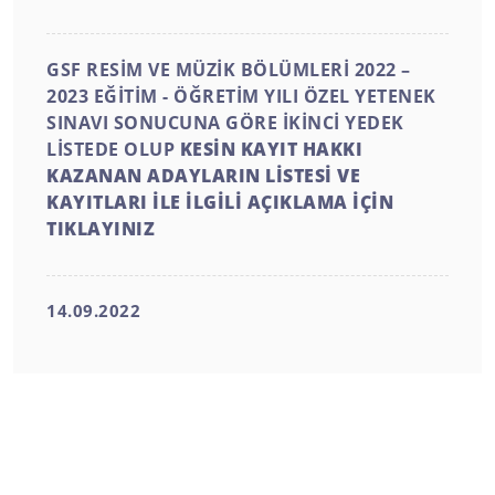
GSF RESİM VE MÜZİK BÖLÜMLERİ 2022 –
2023 EĞİTİM - ÖĞRETİM YILI ÖZEL YETENEK
SINAVI SONUCUNA GÖRE İKİNCİ YEDEK
LİSTEDE OLUP
KESİN KAYIT HAKKI
KAZANAN ADAYLARIN LİSTESİ VE
KAYITLARI İLE İLGİLİ AÇIKLAMA İÇİN
TIKLAYINIZ
14.09.2022