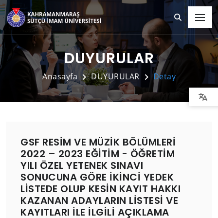
DUYURULAR
Anasayfa
DUYURULAR
Detay
GSF RESİM VE MÜZİK BÖLÜMLERİ
2022 – 2023 EĞİTİM - ÖĞRETİM
YILI ÖZEL YETENEK SINAVI
SONUCUNA GÖRE İKİNCİ YEDEK
LİSTEDE OLUP KESİN KAYIT HAKKI
KAZANAN ADAYLARIN LİSTESİ VE
KAYITLARI İLE İLGİLİ AÇIKLAMA