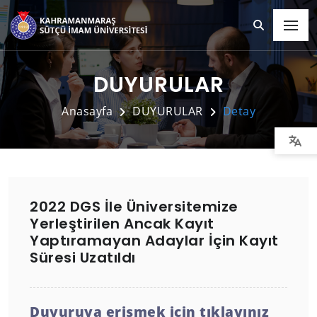
DUYURULAR
Anasayfa
DUYURULAR
Detay
2022 DGS İle Üniversitemize
Yerleştirilen Ancak Kayıt
Yaptıramayan Adaylar İçin Kayıt
Süresi Uzatıldı
Duyuruya erişmek için tıklayınız