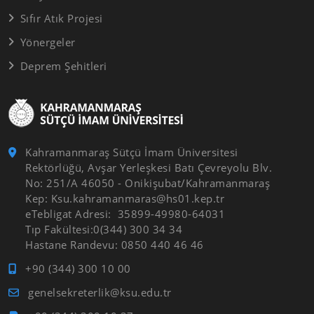
Sıfır Atık Projesi
Yönergeler
Deprem Şehitleri
Kahramanmaraş Sütçü İmam Üniversitesi
Rektörlüğü, Avşar Yerleşkesi Batı Çevreyolu Blv.
No: 251/A 46050 - Onikişubat/Kahramanmaraş
Kep: Ksu.kahramanmaras@hs01.kep.tr
eTebligat Adresi: 35899-49980-64031
Tıp Fakültesi:0(344) 300 34 34
Hastane Randevu: 0850 440 46 46
+90 (344) 300 10 00
genelsekreterlik@ksu.edu.tr