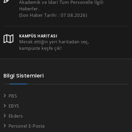
Akademik ve İdari Tüm Personelle İlgili
Haberler.
(Son Haber Tarihi : 07.08.2026)
KAMPÜS HARITASI
Merak ettiğin yeri haritadan seç,
kampüste keşfe çık!
Bilgi Sistemleri
PBS
EBYS
Ekders
Personel E-Posta