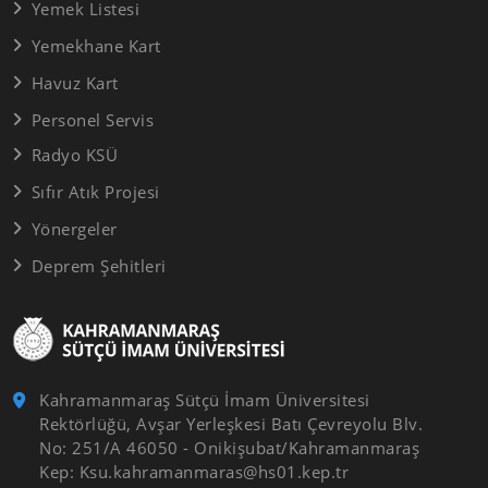
Yemek Listesi
Yemekhane Kart
Havuz Kart
Personel Servis
Radyo KSÜ
Sıfır Atık Projesi
Yönergeler
Deprem Şehitleri
Kahramanmaraş Sütçü İmam Üniversitesi
Rektörlüğü, Avşar Yerleşkesi Batı Çevreyolu Blv.
No: 251/A 46050 - Onikişubat/Kahramanmaraş
Kep: Ksu.kahramanmaras@hs01.kep.tr