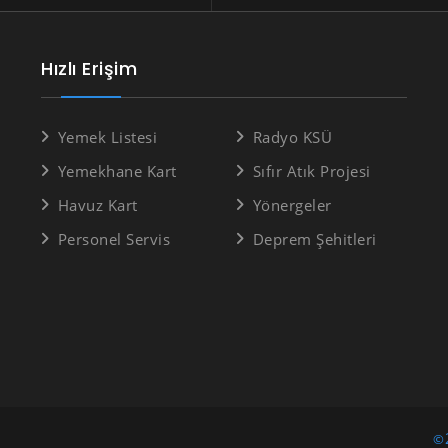
Hızlı Erişim
Yemek Listesi
Radyo KSÜ
Yemekhane Kart
Sıfır Atık Projesi
Havuz Kart
Yönergeler
Personel Servis
Deprem Şehitleri
©