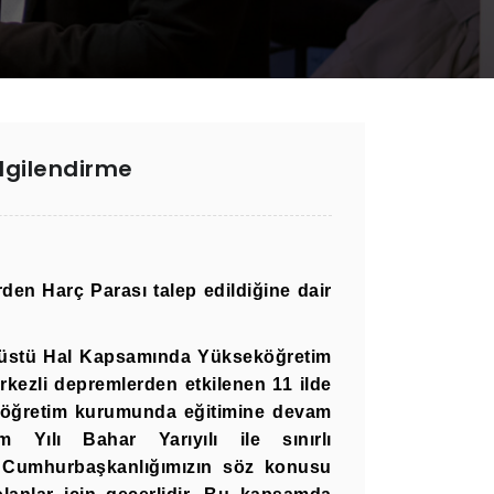
ilgilendirme
en Harç Parası talep edildiğine dair
anüstü Hal Kapsamında Yükseköğretim
kezli depremlerden etkilenen 11 ilde
seköğretim kurumunda eğitimine devam
m Yılı Bahar Yarıyılı ile sınırlı
a Cumhurbaşkanlığımızın söz konusu