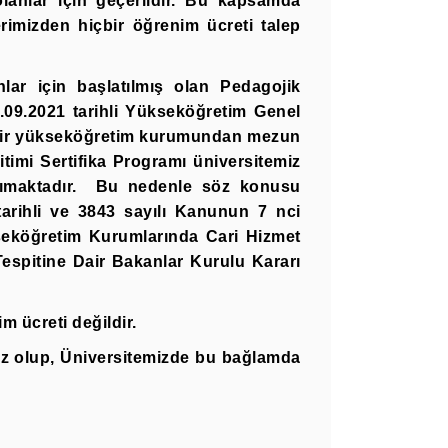
lanlar için geçerlidir. Bu kapsamda
rimizden hiçbir öğrenim ücreti talep
ar için başlatılmış olan Pedagojik
.09.2021 tarihli Yükseköğretim Genel
i bir yükseköğretim kurumundan mezun
imi Sertifika Programı üniversitemiz
ımaktadır.
Bu nedenle söz konusu
arihli ve 3843 sayılı Kanunun 7 nci
kseköğretim Kurumlarında Cari Hizmet
 Tespitine Dair Bakanlar Kurulu Kararı
m ücreti değildir.
iz olup, Üniversitemizde bu bağlamda