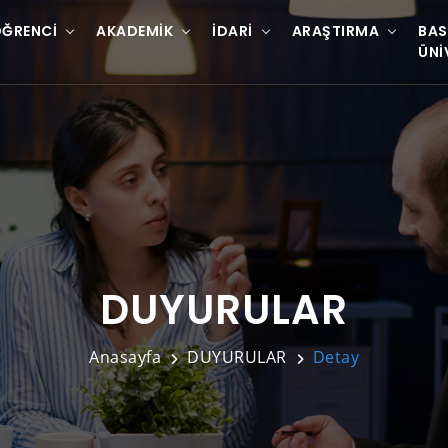
ĞRENCI
AKADEMIK
İDARI
ARAŞTIRMA
BAS
ÜNI
DUYURULAR
Anasayfa
DUYURULAR
Detay