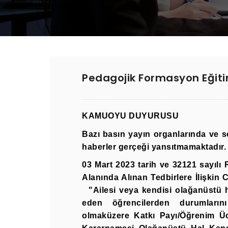
Pedagojik Formasyon Eğitim
KAMUOYU DUYURUSU
Bazı basın yayın organlarında ve 
haberler gerçeği yansıtmamaktadır. 
03 Mart 2023 tarih ve 32121 sayıl
Alanında Alınan Tedbirlere İlişki
"Ailesi veya kendisi olağanüstü h
eden öğrencilerden durumlarını
olmaküzere Katkı Payı/Öğrenim Üc