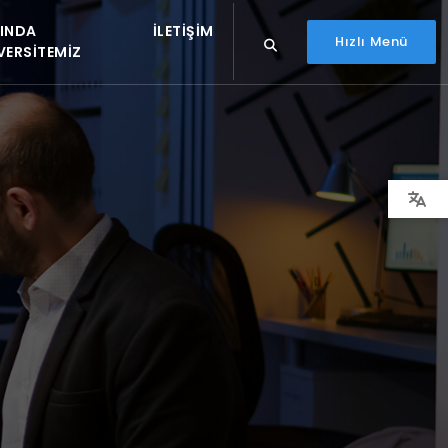
INDA
İLETIŞIM
Hızlı Menü
VERSITEMIZ