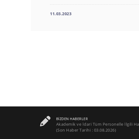
11.03.2023
BIZDEN HABERLER
Akademik ve İdari Tüm Personelle İlgili Ha
(Son Haber Tarihi : 03.08.2026)