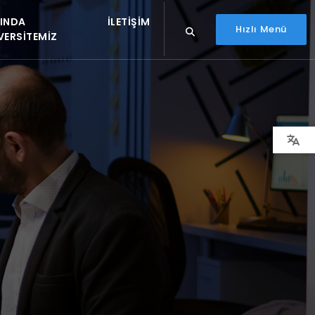
INDA
İLETIŞIM
Hızlı Menü
VERSITEMIZ