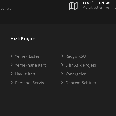
KAMPÜS HARITASI
Merak ettiğin yeri h
berler.
Hızlı Erişim
Yemek Listesi
Radyo KSÜ
Yemekhane Kart
Sıfır Atık Projesi
Havuz Kart
Yönergeler
Personel Servis
Deprem Şehitleri