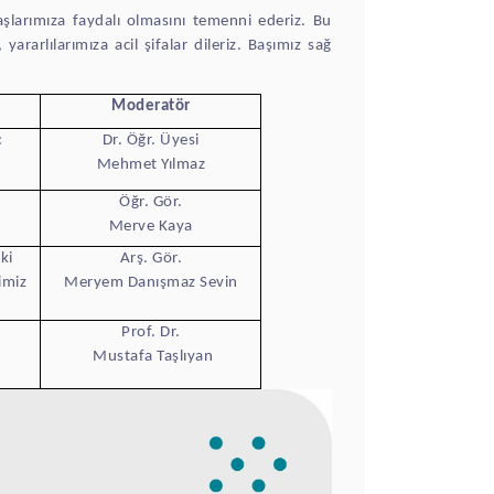
şlarımıza faydalı olmasını temenni ederiz. Bu
rarlılarımıza acil şifalar dileriz. Başımız sağ
Moderatör
:
Dr. Öğr. Üyesi
Mehmet Yılmaz
Öğr. Gör.
Merve Kaya
ki
Arş. Gör.
imiz
Meryem Danışmaz Sevin
Prof. Dr.
Mustafa Taşlıyan