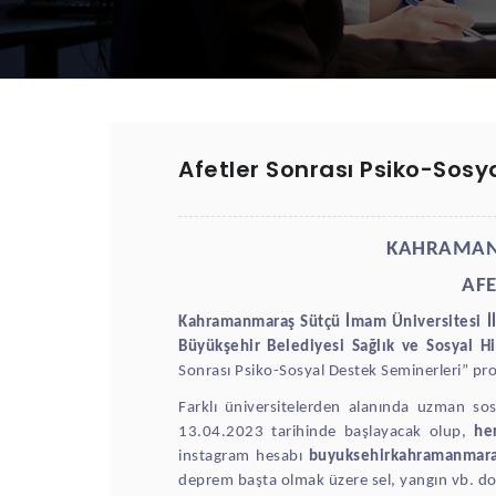
Afetler Sonrası Psiko-Sosy
KAHRAMANM
AFE
Kahramanmaraş Sütçü İmam Üniversitesi İ
Büyükşehir Belediyesi Sağlık ve Sosyal Hi
Sonrası Psiko-Sosyal Destek Seminerleri” pr
Farklı üniversitelerden alanında uzman so
13.04.2023 tarihinde başlayacak olup,
he
instagram hesabı
buyuksehirkahramanmar
deprem başta olmak üzere sel, yangın vb. doğ