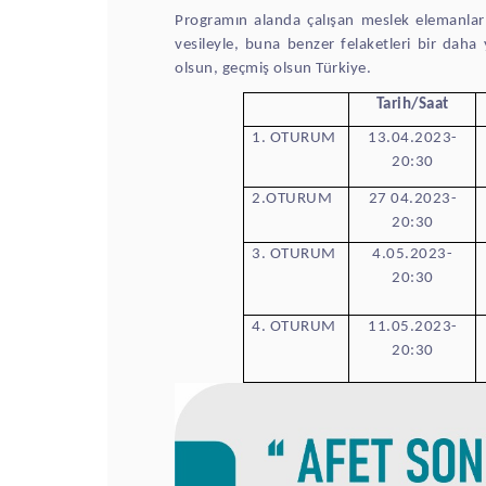
Programın alanda çalışan meslek elemanları
vesileyle, buna benzer felaketleri bir daha 
olsun, geçmiş olsun Türkiye.
Tarih/Saat
1. OTURUM
13.04.2023-
20:30
2.OTURUM
27 04.2023-
20:30
3. OTURUM
4.05.2023-
20:30
4. OTURUM
11.05.2023-
20:30