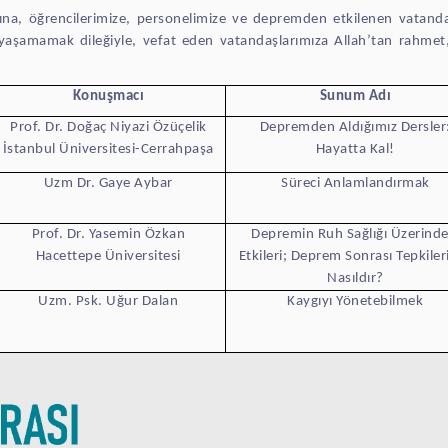
na, öğrencilerimize, personelimize ve depremden etkilenen vatanda
yaşamamak dileğiyle, vefat eden vatandaşlarımıza Allah’tan rahmet, ya
Konuşmacı
Sunum Adı
Prof. Dr. Doğaç Niyazi Özüçelik
Depremden Aldığımız Dersler
İstanbul Üniversitesi-Cerrahpaşa
Hayatta Kal!
Uzm Dr. Gaye Aybar
Süreci Anlamlandırmak
Prof. Dr. Yasemin Özkan
Depremin Ruh Sağlığı Üzerinde
Hacettepe Üniversitesi
Etkileri; Deprem Sonrası Tepkiler
Nasıldır?
Uzm. Psk. Uğur Dalan
Kaygıyı Yönetebilmek