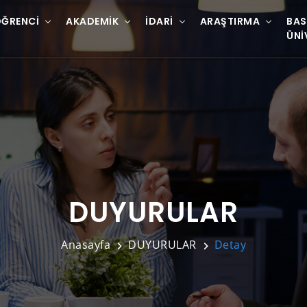
ĞRENCI
AKADEMIK
İDARI
ARAŞTIRMA
BAS
ÜNI
DUYURULAR
Anasayfa
DUYURULAR
Detay