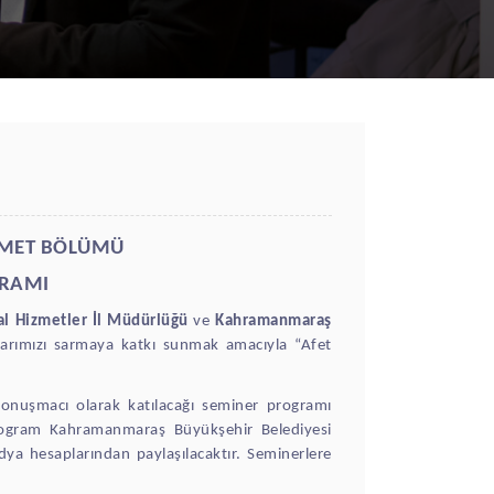
ZMET BÖLÜMÜ
GRAMI
l Hizmetler İl Müdürlüğü
ve
Kahramanmaraş
alarımızı sarmaya katkı sunmak amacıyla “Afet
konuşmacı olarak katılacağı seminer programı
 Program Kahramanmaraş Büyükşehir Belediyesi
dya hesaplarından paylaşılacaktır. Seminerlere