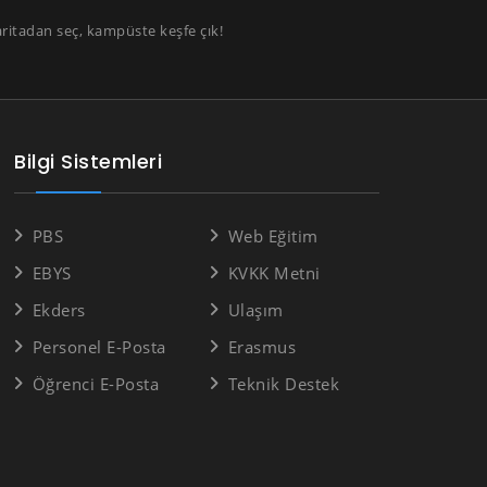
aritadan seç, kampüste keşfe çık!
Bilgi Sistemleri
PBS
Web Eğitim
EBYS
KVKK Metni
Ekders
Ulaşım
Personel E-Posta
Erasmus
Öğrenci E-Posta
Teknik Destek