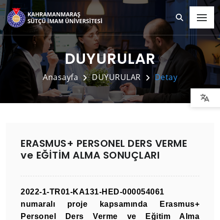
DUYURULAR
Anasayfa
DUYURULAR
Detay
ERASMUS+ PERSONEL DERS VERME
ve EĞİTİM ALMA SONUÇLARI
2022-1-TR01-KA131-HED-000054061
numaralı proje kapsamında Erasmus+
Personel Ders Verme ve Eğitim Alma