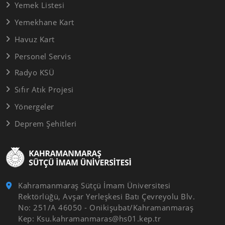
Yemek Listesi
Yemekhane Kart
Havuz Kart
Personel Servis
Radyo KSÜ
Sıfır Atık Projesi
Yönergeler
Deprem Şehitleri
Kahramanmaraş Sütçü İmam Üniversitesi
Rektörlüğü, Avşar Yerleşkesi Batı Çevreyolu Blv.
No: 251/A 46050 - Onikişubat/Kahramanmaraş
Kep: Ksu.kahramanmaras@hs01.kep.tr