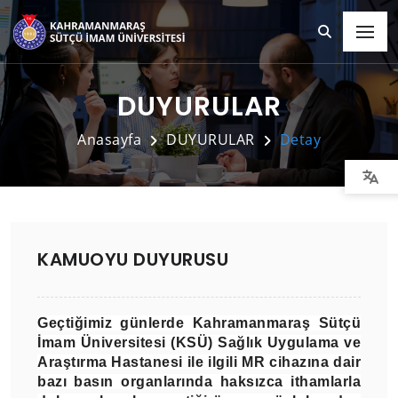
DUYURULAR
Anasayfa
DUYURULAR
Detay
KAMUOYU DUYURUSU
Geçtiğimiz günlerde Kahramanmaraş Sütçü
İmam Üniversitesi (KSÜ) Sağlık Uygulama ve
Araştırma Hastanesi ile ilgili MR cihazına dair
bazı basın organlarında haksızca ithamlarla