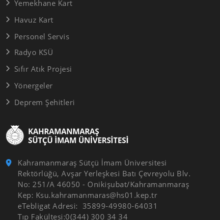
Yemekhane Kart
Havuz Kart
Personel Servis
Radyo KSÜ
Sıfır Atık Projesi
Yönergeler
Deprem Şehitleri
Kahramanmaraş Sütçü İmam Üniversitesi
Rektörlüğü, Avşar Yerleşkesi Batı Çevreyolu Blv.
No: 251/A 46050 - Onikişubat/Kahramanmaraş
Kep: Ksu.kahramanmaras@hs01.kep.tr
eTebligat Adresi: 35899-49980-64031
Tıp Fakültesi:0(344) 300 34 34