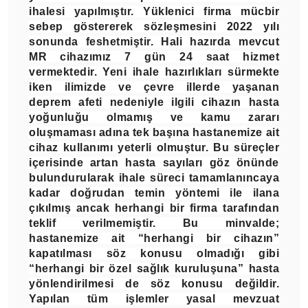
ihalesi yapılmıştır. Yüklenici firma mücbir
sebep göstererek sözleşmesini 2022 yılı
sonunda feshetmiştir. Hali hazırda mevcut
MR cihazımız 7 gün 24 saat hizmet
vermektedir. Yeni ihale hazırlıkları sürmekte
iken ilimizde ve çevre illerde yaşanan
deprem afeti nedeniyle ilgili cihazın hasta
yoğunluğu olmamış ve kamu zararı
oluşmaması adına tek başına hastanemize ait
cihaz kullanımı yeterli olmuştur. Bu süreçler
içerisinde artan hasta sayıları göz önünde
bulundurularak ihale süreci tamamlanıncaya
kadar doğrudan temin yöntemi ile ilana
çıkılmış ancak herhangi bir firma tarafından
teklif verilmemiştir. Bu minvalde;
hastanemize ait “herhangi bir cihazın”
kapatılması söz konusu olmadığı gibi
“herhangi bir özel sağlık kuruluşuna” hasta
yönlendirilmesi de söz konusu değildir.
Yapılan tüm işlemler yasal mevzuat