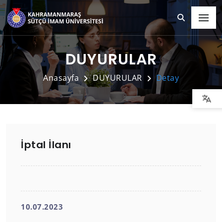
DUYURULAR
Anasayfa
DUYURULAR
Detay
İptal İlanı
10.07.2023