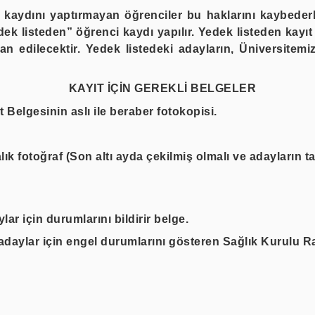
de kaydını yaptırmayan öğrenciler bu haklarını kaybede
dek listeden”
öğrenci kaydı yapılır.
Yedek listeden kayıt
an edilecektir. Yedek listedeki adayların, Üniversitemi
KAYIT İÇİN GEREKLİ BELGELER
Belgesinin aslı ile beraber fotokopisi.
ık fotoğraf (Son altı ayda çekilmiş olmalı ve adayların t
ar için durumlarını bildirir belge.
adaylar için engel durumlarını gösteren
Sağlık Kurulu R