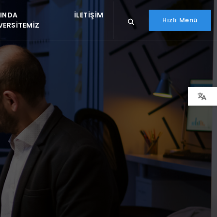
INDA
İLETIŞIM
Hızlı Menü
VERSITEMIZ