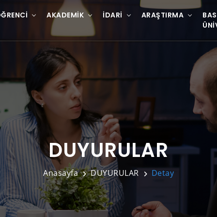
ĞRENCI
AKADEMIK
İDARI
ARAŞTIRMA
BAS
ÜNI
DUYURULAR
Anasayfa
DUYURULAR
Detay