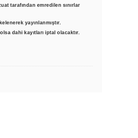
uat tarafından emredilen sınırlar
askelenerek yayınlanmıştır.
sa dahi kayıtları iptal olacaktır.