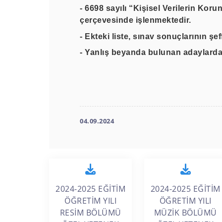
- 6698 sayılı “Kişisel Verilerin Kor
çerçevesinde işlenmektedir.
- Ekteki liste, sınav sonuçlarının şef
- Yanlış beyanda bulunan adaylardan 
04.09.2024
2024-2025 EĞİTİM
2024-2025 EĞİTİM
ÖĞRETİM YILI
ÖĞRETİM YILI
RESİM BÖLÜMÜ
MÜZİK BÖLÜMÜ