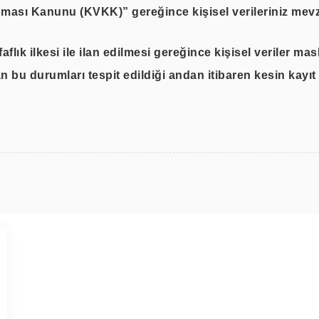
unması Kanunu (KVKK)” gereğince kişisel verileriniz mevz
faflık ilkesi ile ilan edilmesi gereğince kişisel veriler m
bu durumları tespit edildiği andan itibaren kesin kayıt ol