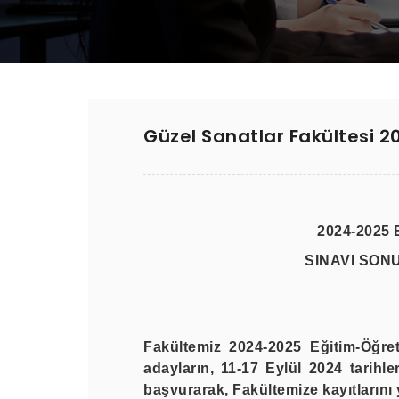
Güzel Sanatlar Fakültesi 2
2024-2025
SINAVI SON
Fakültemiz 2024-2025 Eğitim-Öğre
adayların,
11-17 Eylül 2024 tarihle
başvurarak, Fakültemize kayıtlarını