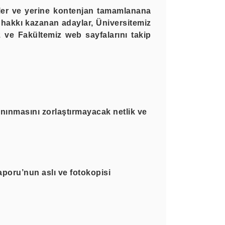
rler ve yerine kontenjan tamamlanana
 hakkı kazanan adaylar, Üniversitemiz
z ve Fakültemiz web sayfalarını takip
anınmasını zorlaştırmayacak netlik ve
aporu’
nun aslı ve fotokopisi