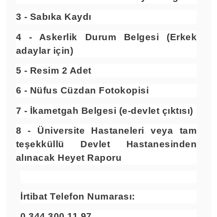
3 - Sabıka Kaydı
4 - Askerlik Durum Belgesi (Erkek
adaylar için)
5 - Resim 2 Adet
6 - Nüfus Cüzdan Fotokopisi
7 - İkametgah Belgesi (e-devlet çıktısı)
8 - Üniversite Hastaneleri veya tam
teşekküllü Devlet Hastanesinden
alınacak
Heyet Raporu
İrtibat Telefon Numarası:
0 344 300 11 97