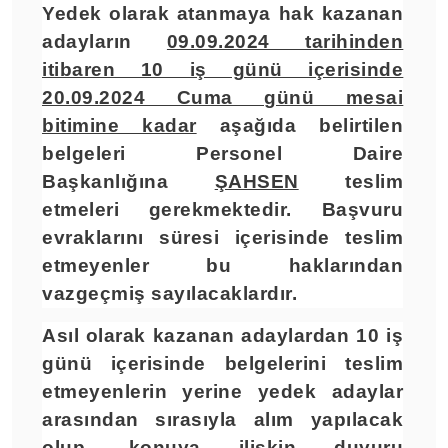
Yedek olarak atanmaya hak kazanan
adayların
09.09.2024 tarihinden
itibaren 10 iş günü içerisinde
20.09.2024 Cuma günü mesai
bitimine kadar
aşağıda belirtilen
belgeleri Personel Daire
Başkanlığına
ŞAHSEN
teslim
etmeleri gerekmektedir. Başvuru
evraklarını süresi içerisinde teslim
etmeyenler bu haklarından
vazgeçmiş sayılacaklardır.
Asıl olarak kazanan adaylardan 10 iş
günü içerisinde belgelerini teslim
etmeyenlerin yerine yedek adaylar
arasından sırasıyla alım yapılacak
olup, konuya ilişkin duyuru