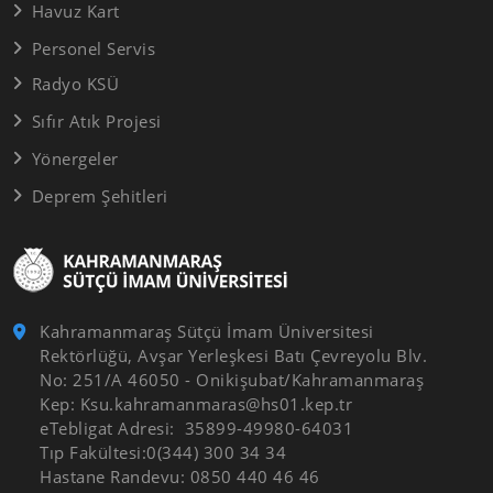
Havuz Kart
Personel Servis
Radyo KSÜ
Sıfır Atık Projesi
Yönergeler
Deprem Şehitleri
Kahramanmaraş Sütçü İmam Üniversitesi
Rektörlüğü, Avşar Yerleşkesi Batı Çevreyolu Blv.
No: 251/A 46050 - Onikişubat/Kahramanmaraş
Kep: Ksu.kahramanmaras@hs01.kep.tr
eTebligat Adresi: 35899-49980-64031
Tıp Fakültesi:0(344) 300 34 34
Hastane Randevu: 0850 440 46 46