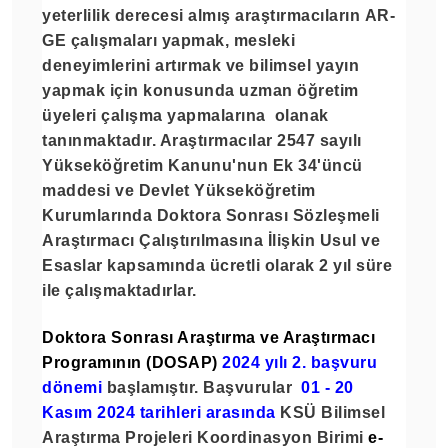
yeterlilik derecesi almış
araştırmacıların
AR-
GE çalışmaları yapmak, mesleki
deneyimlerini artırmak ve bilimsel yayın
yapmak için
konusunda uzman öğretim
üyeleri çalışma yapmalarına olanak
tanınmaktadır. Araştırmacılar
2547 sayılı
Yükseköğretim Kanunu'nun Ek 34'üncü
maddesi
ve
Devlet Yükseköğretim
Kurumlarında Doktora Sonrası Sözleşmeli
Araştırmacı Çalıştırılmasına İlişkin Usul ve
Esaslar
kapsamında
ücretli olarak 2 yıl süre
ile
çalışmaktadırlar.
Doktora Sonrası Araştırma ve Araştırmacı
Programının (DOSAP)
2024 yılı 2. başvuru
dönemi
başlamıştır. Başvurular
01 - 20
Kasım 2024 tarihleri arasında
KSÜ Bilimsel
Araştırma Projeleri Koordinasyon Birimi
e-