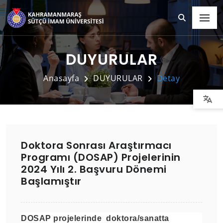
DUYURULAR
Anasayfa
DUYURULAR
Detay
Doktora Sonrası Araştırmacı
Programı (DOSAP) Projelerinin
2024 Yılı 2. Başvuru Dönemi
Başlamıştır
DOSAP projelerinde
doktora/sanatta