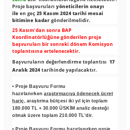
Proje başvuruları
yöneticilerin onayı
ile
en geç
25 Kasım 2024 tarihi mesai
bitimine kadar
gönderilmelidir.
25 Kasım'dan sonra BAP
Koordinatörlüğüne gönderilen proje
başvuruları bir sonraki dönem Komisyon
toplantısına ertelenecektir.
Başvuruların değerlendirme toplantısı
17
Aralık 2024
tarihinde yapılacaktır.
• Proje Başvuru Formu
hazırlanırken
araştırmacıya ödenecek ücret
hariç
, araştırma bütçesi iki yıl için toplam
180.000 TL + 30.000 ÜSKİM analiz desteği
olmak üzere toplam 210.000 TL'dir.
• Proje Başvuru Formu hazırlanırken proje