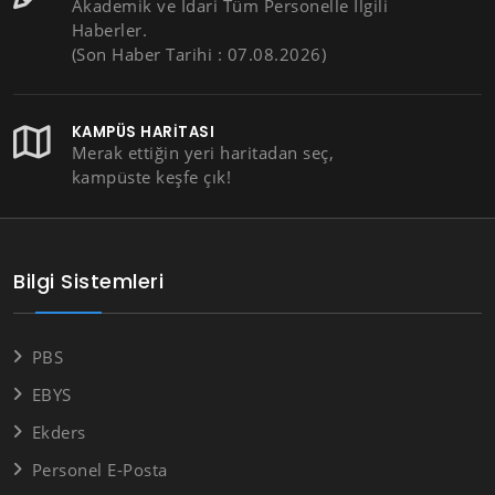
Akademik ve İdari Tüm Personelle İlgili
Haberler.
(Son Haber Tarihi : 07.08.2026)
KAMPÜS HARITASI
Merak ettiğin yeri haritadan seç,
kampüste keşfe çık!
Bilgi Sistemleri
PBS
EBYS
Ekders
Personel E-Posta