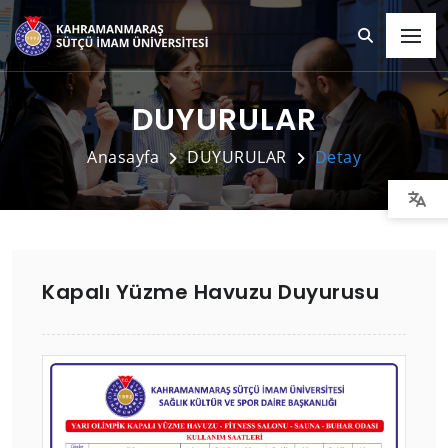
DUYURULAR
Anasayfa
DUYURULAR
Detay
Kapalı Yüzme Havuzu Duyurusu