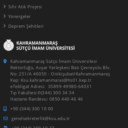
Sıfır Atık Projesi
Yönergeler
Deprem Şehitleri
Kahramanmaraş Sütçü İmam Üniversitesi
Rektörlüğü, Avşar Yerleşkesi Batı Çevreyolu Blv.
No: 251/A 46050 - Onikişubat/Kahramanmaraş
Kep: Ksu.kahramanmaras@hs01.kep.tr
eTebligat Adresi: 35899-49980-64031
Tıp Fakültesi:0(344) 300 34 34
Hastane Randevu: 0850 440 46 46
+90 (344) 300 10 00
genelsekreterlik@ksu.edu.tr