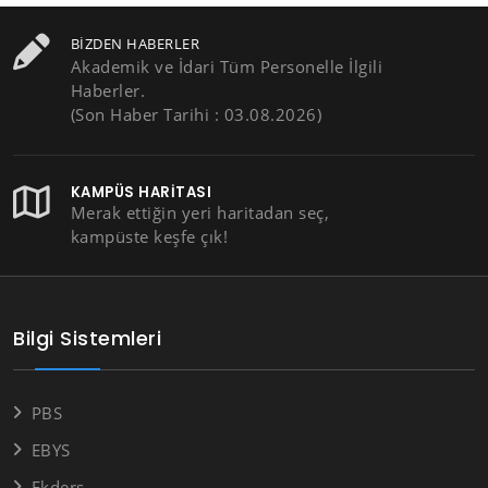
BIZDEN HABERLER
Akademik ve İdari Tüm Personelle İlgili
Haberler.
(Son Haber Tarihi : 03.08.2026)
KAMPÜS HARITASI
Merak ettiğin yeri haritadan seç,
kampüste keşfe çık!
Bilgi Sistemleri
PBS
EBYS
Ekders