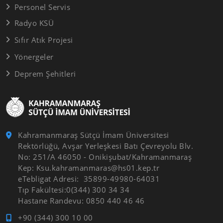
Personel Servis
Radyo KSÜ
Sıfır Atık Projesi
Yönergeler
Deprem Şehitleri
Kahramanmaraş Sütçü İmam Üniversitesi
Rektörlüğü, Avşar Yerleşkesi Batı Çevreyolu Blv.
No: 251/A 46050 - Onikişubat/Kahramanmaraş
Kep: Ksu.kahramanmaras@hs01.kep.tr
eTebligat Adresi: 35899-49980-64031
Tıp Fakültesi:0(344) 300 34 34
Hastane Randevu: 0850 440 46 46
+90 (344) 300 10 00