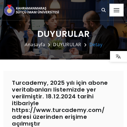
DUYURULAR
Anasayfa
DUYURULAR
Detay
Turcademy, 2025 yılı için abone
veritabanları listemizde yer
verilmiştir. 18.12.2024 tarihi
itibariyle
https://www.turcademy.com/
adresi üzerinden erişime
açılmıştır