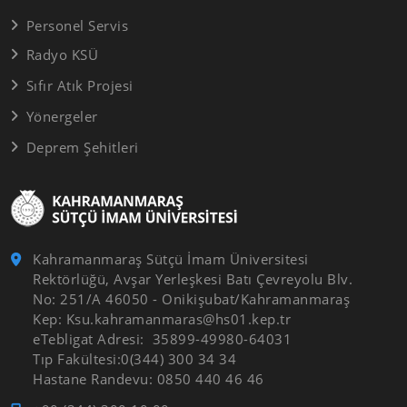
Personel Servis
Radyo KSÜ
Sıfır Atık Projesi
Yönergeler
Deprem Şehitleri
Kahramanmaraş Sütçü İmam Üniversitesi
Rektörlüğü, Avşar Yerleşkesi Batı Çevreyolu Blv.
No: 251/A 46050 - Onikişubat/Kahramanmaraş
Kep: Ksu.kahramanmaras@hs01.kep.tr
eTebligat Adresi: 35899-49980-64031
Tıp Fakültesi:0(344) 300 34 34
Hastane Randevu: 0850 440 46 46