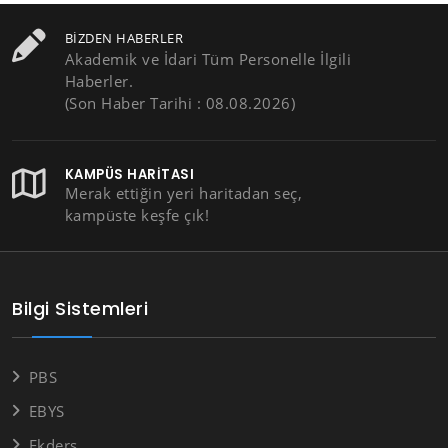
BIZDEN HABERLER
Akademik ve İdari Tüm Personelle İlgili
Haberler.
(Son Haber Tarihi : 08.08.2026)
KAMPÜS HARITASI
Merak ettiğin yeri haritadan seç,
kampüste keşfe çık!
Bilgi Sistemleri
PBS
EBYS
Ekders