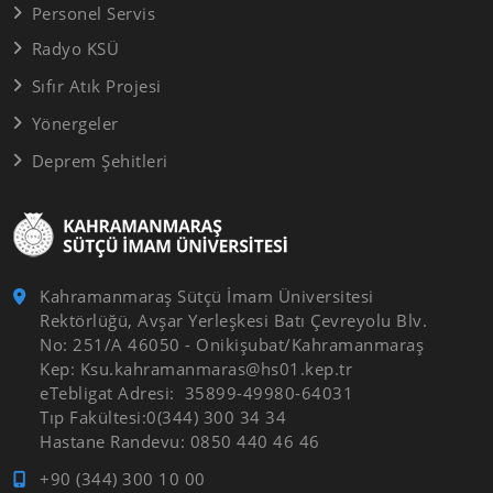
Personel Servis
Radyo KSÜ
Sıfır Atık Projesi
Yönergeler
Deprem Şehitleri
Kahramanmaraş Sütçü İmam Üniversitesi
Rektörlüğü, Avşar Yerleşkesi Batı Çevreyolu Blv.
No: 251/A 46050 - Onikişubat/Kahramanmaraş
Kep: Ksu.kahramanmaras@hs01.kep.tr
eTebligat Adresi: 35899-49980-64031
Tıp Fakültesi:0(344) 300 34 34
Hastane Randevu: 0850 440 46 46
+90 (344) 300 10 00