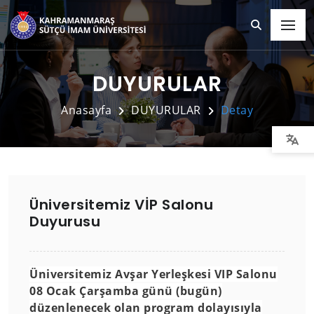
DUYURULAR
Anasayfa
DUYURULAR
Detay
Üniversitemiz VİP Salonu
Duyurusu
Üniversitemiz Avşar Yerleşkesi VIP Salonu
08 Ocak Çarşamba günü (bugün)
düzenlenecek olan program dolayısıyla