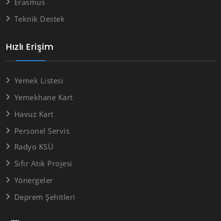
Erasmus
Teknik Destek
Hızlı Erişim
Yemek Listesi
Yemekhane Kart
Havuz Kart
Personel Servis
Radyo KSÜ
Sıfır Atık Projesi
Yönergeler
Deprem Şehitleri