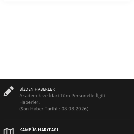
BIZDEN HABERLER
Akademik ve İdari Tüm Personelle İlgili
Haberler.
(Son Haber Tarihi : 08.08.2026)
KAMPÜS HARITASI