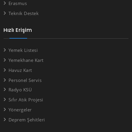
Erasmus
Teknik Destek
Hızlı Erişim
Yemek Listesi
Yemekhane Kart
Havuz Kart
Personel Servis
Radyo KSÜ
Sıfır Atık Projesi
Yönergeler
Deprem Şehitleri