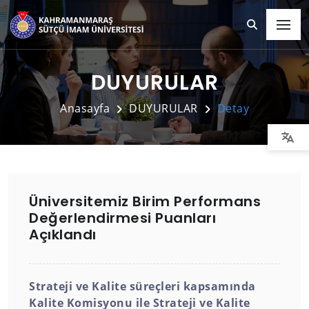
DUYURULAR
Anasayfa
DUYURULAR
Detay
Üniversitemiz Birim Performans
Değerlendirmesi Puanları
Açıklandı
Strateji ve Kalite süreçleri kapsamında
Kalite Komisyonu ile Strateji ve Kalite