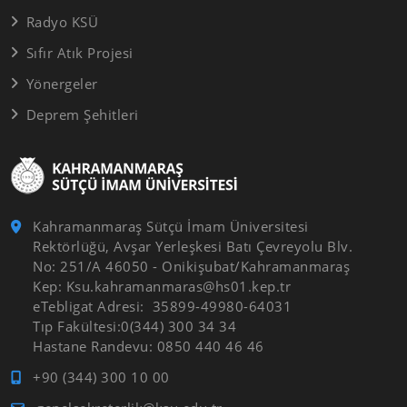
Radyo KSÜ
Sıfır Atık Projesi
Yönergeler
Deprem Şehitleri
Kahramanmaraş Sütçü İmam Üniversitesi
Rektörlüğü, Avşar Yerleşkesi Batı Çevreyolu Blv.
No: 251/A 46050 - Onikişubat/Kahramanmaraş
Kep: Ksu.kahramanmaras@hs01.kep.tr
eTebligat Adresi: 35899-49980-64031
Tıp Fakültesi:0(344) 300 34 34
Hastane Randevu: 0850 440 46 46
+90 (344) 300 10 00