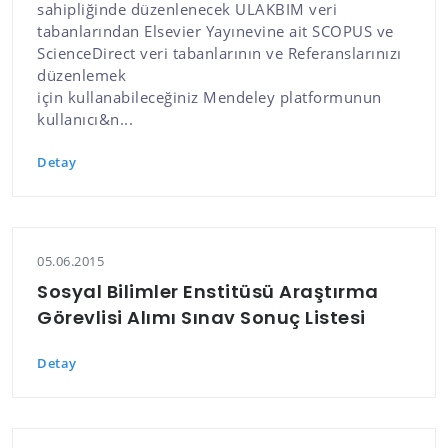
sahipliğinde düzenlenecek ULAKBIM veri
tabanlarından Elsevier Yayınevine ait SCOPUS ve
ScienceDirect veri tabanlarının ve Referanslarınızı
düzenlemek
için kullanabileceğiniz Mendeley platformunun
kullanıcı&n...
Detay
05.06.2015
Sosyal Bilimler Enstitüsü Araştırma
Görevlisi Alımı Sınav Sonuç Listesi
Detay