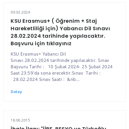
09.02.2024
KSU Erasmus+ ( Öğrenim + Staj
Hareketliliği için) Yabancı Dil Sınavı
28.02.2024 tarihinde yapılacaktır.
Başvuru için tıklayınız
KSU Erasmus+ Yabancı Dil
Sınavı 28.02.2024 tarihinde yapılacaktır. Sınav
Başvuru Tarihi : 10 Şubat 2024- 25 Şubat 2024
Saat 23:59'da sona erecektir.Sınav Tarihi :
28.02.2024 Sınav Saati : &nb...
Detay
18.06.2015
İhale İlanı: "İİBF, BESYO ve Türkoğlu