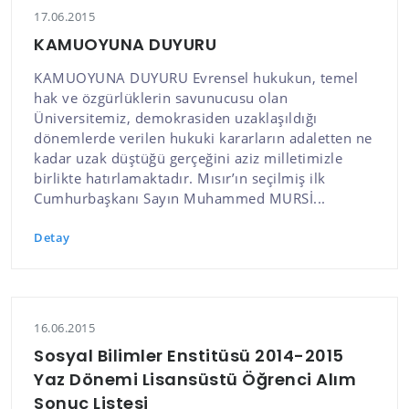
17.06.2015
KAMUOYUNA DUYURU
KAMUOYUNA DUYURU Evrensel hukukun, temel
hak ve özgürlüklerin savunucusu olan
Üniversitemiz, demokrasiden uzaklaşıldığı
dönemlerde verilen hukuki kararların adaletten ne
kadar uzak düştüğü gerçeğini aziz milletimizle
birlikte hatırlamaktadır. Mısır’ın seçilmiş ilk
Cumhurbaşkanı Sayın Muhammed MURSİ...
Detay
16.06.2015
Sosyal Bilimler Enstitüsü 2014-2015
Yaz Dönemi Lisansüstü Öğrenci Alım
Sonuç Listesi