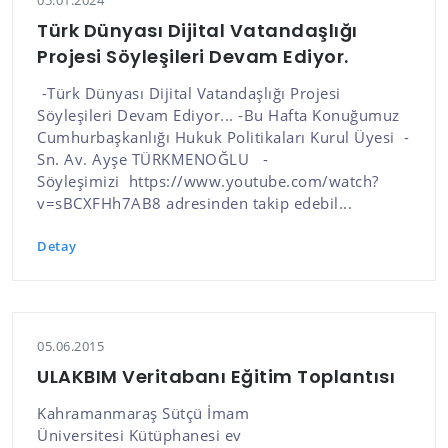
05.01.2024
Türk Dünyası Dijital Vatandaşlığı
Projesi Söyleşileri Devam Ediyor.
-Türk Dünyası Dijital Vatandaşlığı Projesi
Söyleşileri Devam Ediyor... -Bu Hafta Konuğumuz
Cumhurbaşkanlığı Hukuk Politikaları Kurul Üyesi -
Sn. Av. Ayşe TÜRKMENOĞLU -
Söyleşimizi https://www.youtube.com/watch?
v=sBCXFHh7AB8 adresinden takip edebil...
Detay
05.06.2015
ULAKBIM Veritabanı Eğitim Toplantısı
Kahramanmaraş Sütçü İmam
Üniversitesi Kütüphanesi ev