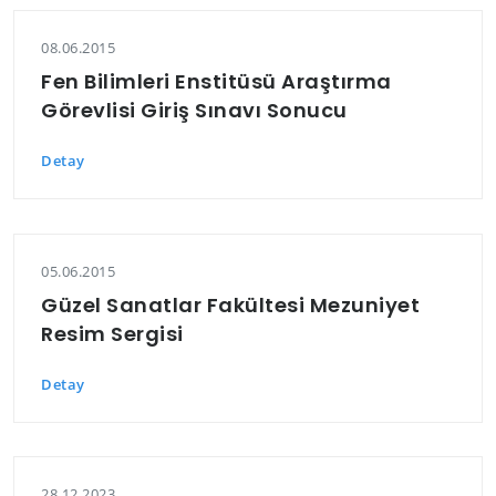
08.06.2015
Fen Bilimleri Enstitüsü Araştırma
Görevlisi Giriş Sınavı Sonucu
Detay
05.06.2015
Güzel Sanatlar Fakültesi Mezuniyet
Resim Sergisi
Detay
28.12.2023