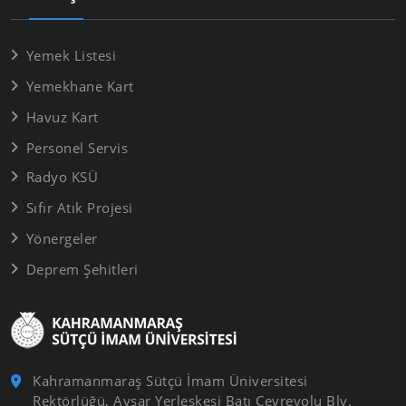
Yemek Listesi
Yemekhane Kart
Havuz Kart
Personel Servis
Radyo KSÜ
Sıfır Atık Projesi
Yönergeler
Deprem Şehitleri
Kahramanmaraş Sütçü İmam Üniversitesi
Rektörlüğü, Avşar Yerleşkesi Batı Çevreyolu Blv.