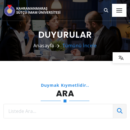
DUYURULAR
Anasayfa
Tümünü İncele
Duymak Kıymetlidir..
ARA