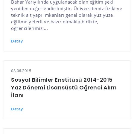
Bahar Yarıyılında uygulanacak olan eğitim şekli
yeniden değerlendirilmiştir. Üniversitemiz fiziki ve
teknik alt yapı imkanları genel olarak yüz yüze
eğitime yeterli ve hazır olmakla birlikte,
öğrencilerimizi...
Detay
08.06.2015
Sosyal Bilimler Enstitüsü 2014-2015
Yaz Dönemi Lisansüstü Öğrenci Alım
İlanı
Detay