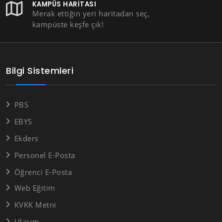
KAMPÜS HARITASI
Merak ettiğin yeri haritadan seç,
kampüste keşfe çık!
Bilgi Sistemleri
PBS
EBYS
Ekders
Personel E-Posta
Öğrenci E-Posta
Web Eğitim
KVKK Metni
Ulaşım