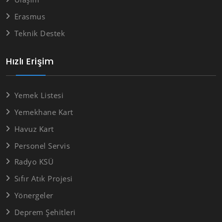
Erasmus
Teknik Destek
Hızlı Erişim
Yemek Listesi
Yemekhane Kart
Havuz Kart
Personel Servis
Radyo KSÜ
Sıfır Atık Projesi
Yönergeler
Deprem Şehitleri