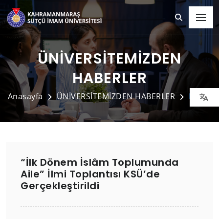
ÜNİVERSİTEMİZDEN
HABERLER
Anasayfa
ÜNİVERSİTEMİZDEN HABERLER
Detay
“İlk Dönem İslâm Toplumunda
Aile” İlmi Toplantısı KSÜ’de
Gerçekleştirildi