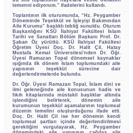
temenni ediyorum.” ifadelerini kullandı.
Toplantının ilk oturumunda, “Hz. Peygamber
Döneminde Teşekkül ve İşleyişi Bakımından
Aile Kurumu” başlıklı tebliğ sunuldu. Oturum
Başkanlığını KSÜ İlahiyat Fakültesi İslam
Tarihi ve Sanatları Bölüm Başkanı Prof. Dr.
Şaban Öz yürüttü. KSÜ İlahiyat Fakültesi
Öğretim Üyesi Doç. Dr. Halit Çil, Hatay
Mustafa Kemal Üniversitesi’nden Dr. Öğr.
Üyesi Ramazan Topal dönemsel kaynaklar
ışığında ilk dönem İslam toplumundaki aile
yapısının teşekkül sürecine dair
değerlendirmelerde bulundu.
Dr. Öğr. Üyesi Ramazan Topal, İslam dini ve
ilmi geleneğinde aile konusunun hadis ve
fıkıh kitaplarında müstakil başlıklar altında
işlendiğini belirterek, dönemin aile
kurumunun teşekkül aşamalarının toplumsal
düzenin temelini oluşturduğunu ifade etti.
Doç. Dr. Halit Çil ise her dönemin kendi
toplumsal şartları içinde değerlendirilmesi
gerektiğini vurgulayarak, Hz. Peygamber
dönemindeki aile yapısının çağdaş aile