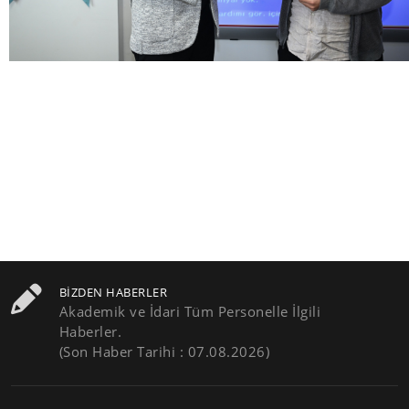
BIZDEN HABERLER
Akademik ve İdari Tüm Personelle İlgili
Haberler.
(Son Haber Tarihi : 07.08.2026)