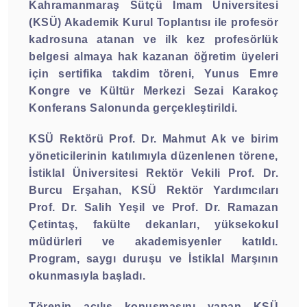
Kahramanmaraş Sütçü İmam Üniversitesi
(KSÜ) Akademik Kurul Toplantısı ile profesör
kadrosuna atanan ve ilk kez profesörlük
belgesi almaya hak kazanan öğretim üyeleri
için sertifika takdim töreni, Yunus Emre
Kongre ve Kültür Merkezi Sezai Karakoç
Konferans Salonunda gerçekleştirildi.
KSÜ Rektörü Prof. Dr. Mahmut Ak ve birim
yöneticilerinin katılımıyla düzenlenen törene,
İstiklal Üniversitesi Rektör Vekili Prof. Dr.
Burcu Erşahan, KSÜ Rektör Yardımcıları
Prof. Dr. Salih Yeşil ve Prof. Dr. Ramazan
Çetintaş, fakülte dekanları, yüksekokul
müdürleri ve akademisyenler katıldı.
Program, saygı duruşu ve İstiklal Marşının
okunmasıyla başladı.
Törenin açılış konuşmasını yapan KSÜ