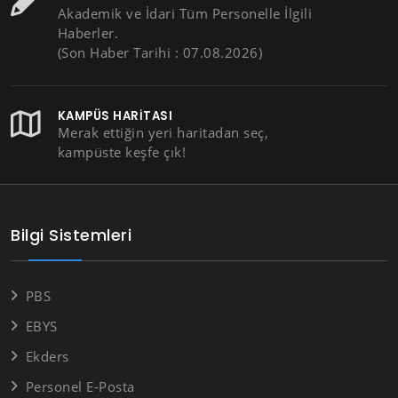
Akademik ve İdari Tüm Personelle İlgili
Haberler.
(Son Haber Tarihi : 07.08.2026)
KAMPÜS HARITASI
Merak ettiğin yeri haritadan seç,
kampüste keşfe çık!
Bilgi Sistemleri
PBS
EBYS
Ekders
Personel E-Posta