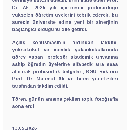
vermeye devam edeceklerini ifade eden Prof.
Dr. Ak, 2025 yılı içerisinde profesörlüğe
yükselen öğretim üyelerini tebrik ederek, bu
sürecin üniversite adına yeni bir sinerjinin
başlangıcı olduğunu dile getirdi.
Açılış konuşmasının ardından fakülte,
yüksekokul ve meslek yüksekokullarında
görev yapan, profesör akademik unvanına
sahip öğretim üyelerine alfabetik sıra esas
alınarak profesörlük belgeleri, KSÜ Rektörü
Prof. Dr. Mahmut Ak ve birim yöneticileri
tarafından takdim edildi.
Tören, günün anısına çekilen toplu fotoğrafla
sona erdi.
13.05.2026