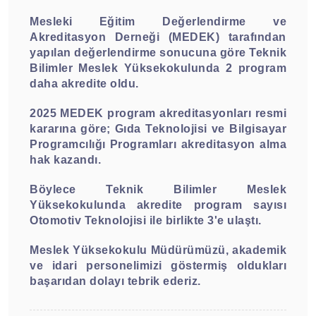
Mesleki Eğitim Değerlendirme ve
Akreditasyon Derneği (MEDEK) tarafından
yapılan değerlendirme sonucuna göre Teknik
Bilimler Meslek Yüksekokulunda 2 program
daha akredite oldu.
2025 MEDEK program akreditasyonları resmi
kararına göre; Gıda Teknolojisi ve Bilgisayar
Programcılığı Programları akreditasyon alma
hak kazandı.
Böylece Teknik Bilimler Meslek
Yüksekokulunda akredite program sayısı
Otomotiv Teknolojisi ile birlikte 3'e ulaştı.
Meslek Yüksekokulu Müdürümüzü, akademik
ve idari personelimizi göstermiş oldukları
başarıdan dolayı tebrik ederiz.