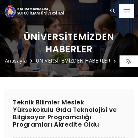
ÜNİVERSİTEMİZDEN
HABERLER
Anasayfa
ÜNİVERSİTEMİZDEN HABERLER
Detay
Teknik Bilimler Meslek
Yüksekokulu Gıda Teknolojisi ve
Bilgisayar Programcılığı
Programları Akredite Oldu