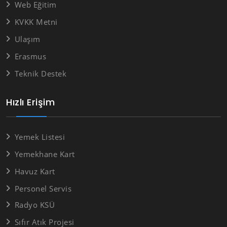
Web Eğitim
KVKK Metni
Ulaşım
Erasmus
Teknik Destek
Hızlı Erişim
Yemek Listesi
Yemekhane Kart
Havuz Kart
Personel Servis
Radyo KSÜ
Sıfır Atık Projesi