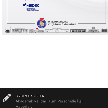
BIZDEN HABERLER
Akademik ve İdari Tüm Personelle İlgili
Haberler.