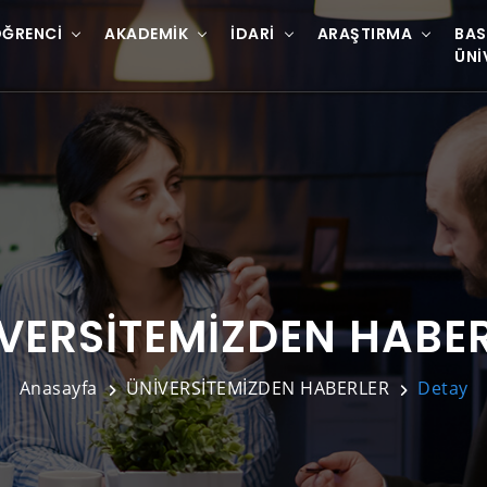
ĞRENCI
AKADEMIK
İDARI
ARAŞTIRMA
BAS
ÜNI
VERSİTEMİZDEN HABE
Anasayfa
ÜNİVERSİTEMİZDEN HABERLER
Detay