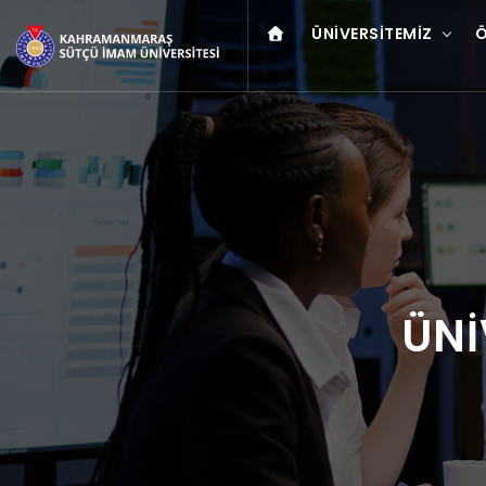
ÜNIVERSITEMIZ
Ö
ÜNİ