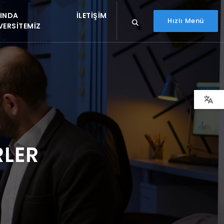
INDA
İLETIŞIM
Hızlı Menü
VERSITEMIZ
RLER