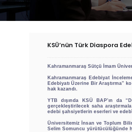
KSÜ’nün Türk Diaspora Edeb
Kahramanmaraş Sütçü İmam Üniversite
Kahramanmaraş Edebiyat İnceleme
Edebiyatı Üzerine Bir Araştırma” ko
hak kazandı.
YTB dışında KSÜ BAP’ın da “Des
gerçekleştirilecek saha araştırmal
edebi şahsiyetlerin eserleri ve edeb
Üniversitemiz İnsan ve Toplum Bil
Selim Somuncu yürütücülüğünde ha