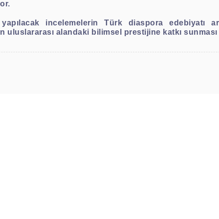
or.
 yapılacak incelemelerin Türk diaspora edebiyatı a
uluslararası alandaki bilimsel prestijine katkı sunması