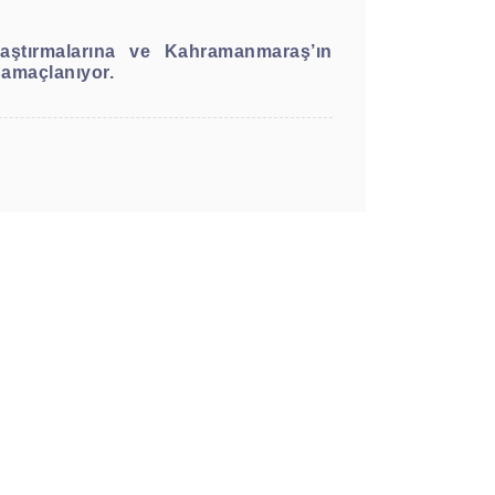
raştırmalarına ve Kahramanmaraş’ın
 amaçlanıyor.