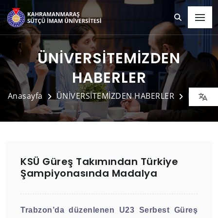
ÜNİVERSİTEMİZDEN
HABERLER
Anasayfa
ÜNİVERSİTEMİZDEN HABERLER
Detay
KSÜ Güreş Takımından Türkiye
Şampiyonasında Madalya
Trabzon’da düzenlenen U23 Serbest Güreş