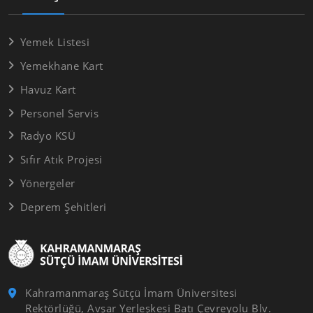
Yemek Listesi
Yemekhane Kart
Havuz Kart
Personel Servis
Radyo KSÜ
Sıfır Atık Projesi
Yönergeler
Deprem Şehitleri
Kahramanmaraş Sütçü İmam Üniversitesi
Rektörlüğü, Avşar Yerleşkesi Batı Çevreyolu Blv.