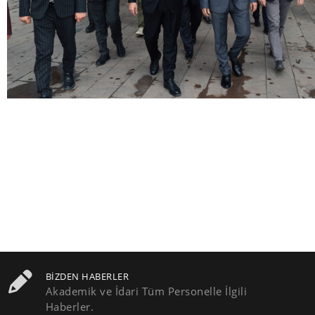
BIZDEN HABERLER
Akademik ve İdari Tüm Personelle İlgili
Haberler.