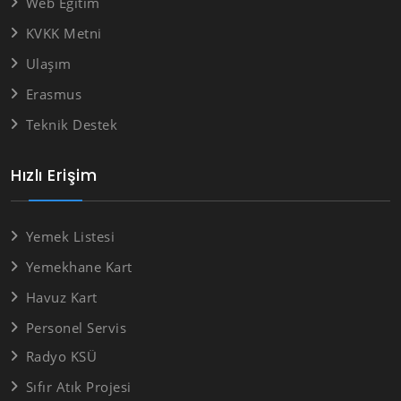
Web Eğitim
KVKK Metni
Ulaşım
Erasmus
Teknik Destek
Hızlı Erişim
Yemek Listesi
Yemekhane Kart
Havuz Kart
Personel Servis
Radyo KSÜ
Sıfır Atık Projesi