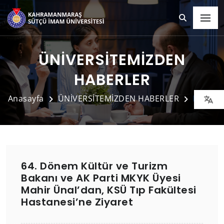
ÜNİVERSİTEMİZDEN
HABERLER
Anasayfa
ÜNİVERSİTEMİZDEN HABERLER
Detay
64. Dönem Kültür ve Turizm
Bakanı ve AK Parti MKYK Üyesi
Mahir Ünal’dan, KSÜ Tıp Fakültesi
Hastanesi’ne Ziyaret