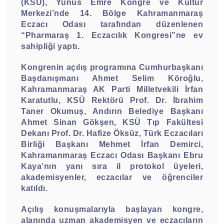
(KSÜ), Yunus Emre Kongre ve Kültür
Merkezi’nde 14. Bölge Kahramanmaraş
Eczacı Odası tarafından düzenlenen
“Pharmaraş 1. Eczacılık Kongresi”ne ev
sahipliği yaptı.
Kongrenin açılış programına Cumhurbaşkanı
Başdanışmanı Ahmet Selim Köroğlu,
Kahramanmaraş AK Parti Milletvekili İrfan
Karatutlu, KSÜ Rektörü Prof. Dr. İbrahim
Taner Okumuş, Andırın Belediye Başkanı
Ahmet Sinan Gökşen, KSÜ Tıp Fakültesi
Dekanı Prof. Dr. Hafize Öksüz, Türk Eczacıları
Birliği Başkanı Mehmet İrfan Demirci,
Kahramanmaraş Eczacı Odası Başkanı Ebru
Kaya’nın yanı sıra il protokol üyeleri,
akademisyenler, eczacılar ve öğrenciler
katıldı.
Açılış konuşmalarıyla başlayan kongre,
alanında uzman akademisyen ve eczacıların