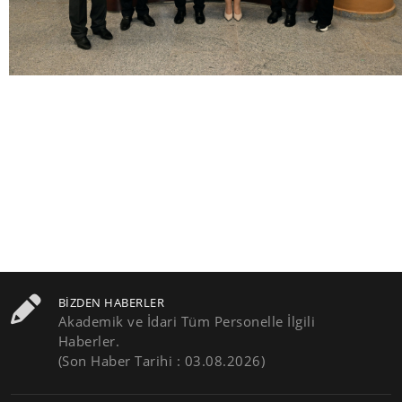
BIZDEN HABERLER
Akademik ve İdari Tüm Personelle İlgili
Haberler.
(Son Haber Tarihi : 03.08.2026)