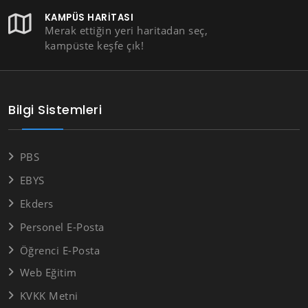
KAMPÜS HARITASI
Merak ettiğin yeri haritadan seç,
kampüste keşfe çık!
Bilgi Sistemleri
PBS
EBYS
Ekders
Personel E-Posta
Öğrenci E-Posta
Web Eğitim
KVKK Metni