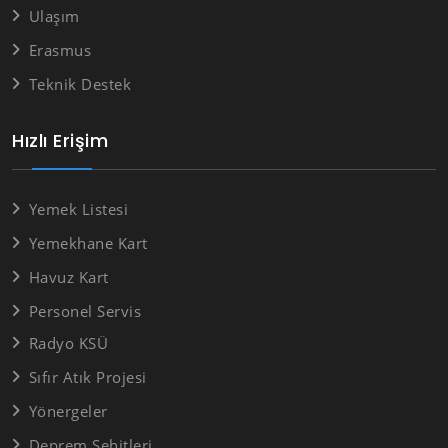
Ulaşım
Erasmus
Teknik Destek
Hızlı Erişim
Yemek Listesi
Yemekhane Kart
Havuz Kart
Personel Servis
Radyo KSÜ
Sıfır Atık Projesi
Yönergeler
Deprem Şehitleri