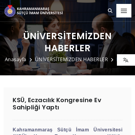
ÜNİVERSİTEMİZDEN
HABERLER
Anasayfa
ÜNİVERSİTEMİZDEN HABERLER
Detay
KSÜ, Eczacılık Kongresine Ev
Sahipliği Yaptı
Kahramanmaraş Sütçü İmam Üniversitesi