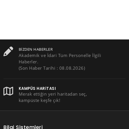
BIZDEN HABERLER
Akademik ve İdari Tüm Personelle İlgili
Haberler.
(Son Haber Tarihi : 08.08.2026)
KAMPÜS HARITASI
Merak ettiğin yeri haritadan seç,
kampüste keşfe çık!
Bilgi Sistemleri