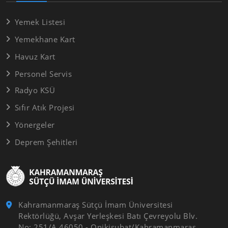
Yemek Listesi
Yemekhane Kart
Havuz Kart
Personel Servis
Radyo KSÜ
Sıfır Atık Projesi
Yönergeler
Deprem Şehitleri
Kahramanmaraş Sütçü İmam Üniversitesi
Rektörlüğü, Avşar Yerleşkesi Batı Çevreyolu Blv.
No: 251/A 46050 - Onikişubat/Kahramanmaraş