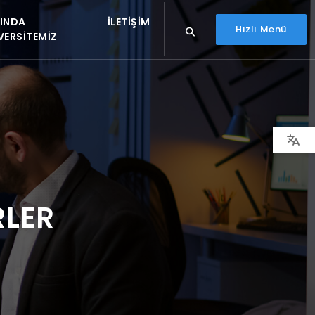
INDA
İLETIŞIM
Hızlı Menü
VERSITEMIZ
RLER