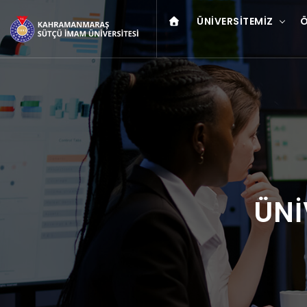
ÜNIVERSITEMIZ
Ö
ÜNİ