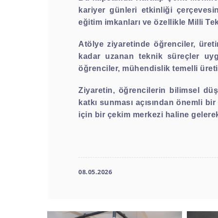
kariyer günleri etkinliği çerçeves
eğitim imkanları ve özellikle Milli T
Atölye ziyaretinde öğrenciler, üre
kadar uzanan teknik süreçler uyg
öğrenciler, mühendislik temelli üre
Ziyaretin, öğrencilerin bilimsel düş
katkı sunması açısından önemli bir 
için bir çekim merkezi haline gelere
08.05.2026