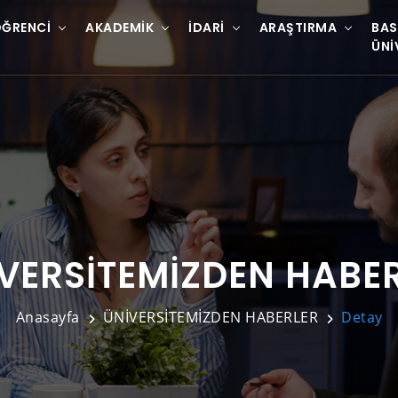
ĞRENCI
AKADEMIK
İDARI
ARAŞTIRMA
BAS
ÜNI
VERSİTEMİZDEN HABE
Anasayfa
ÜNİVERSİTEMİZDEN HABERLER
Detay