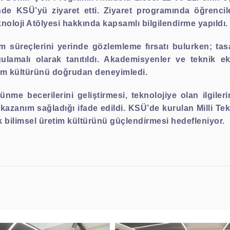
inde KSÜ’yü ziyaret etti. Ziyaret programında öğrencil
eknoloji Atölyesi hakkında kapsamlı bilgilendirme yapıldı.
tim süreçlerini yerinde gözlemleme fırsatı bulurken; t
ulamalı olarak tanıtıldı. Akademisyenler ve teknik e
tim kültürünü doğrudan deneyimledi.
ünme becerilerini geliştirmesi, teknolojiye olan ilgiler
kazanım sağladığı ifade edildi. KSÜ’de kurulan Milli Tek
k bilimsel üretim kültürünü güçlendirmesi hedefleniyor.