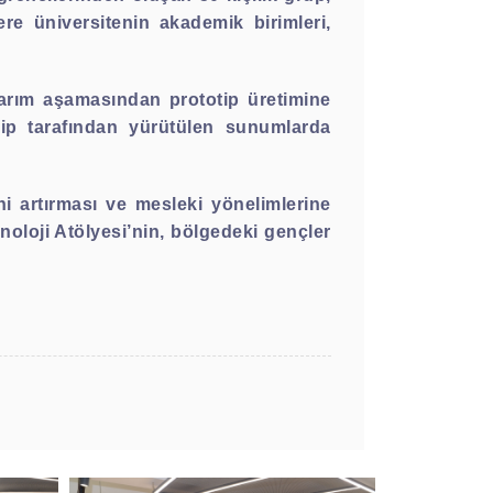
ere üniversitenin akademik birimleri,
asarım aşamasından prototip üretimine
kip tarafından yürütülen sunumlarda
ini artırması ve mesleki yönelimlerine
noloji Atölyesi’nin, bölgedeki gençler