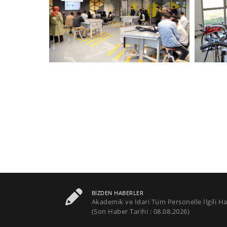
BIZDEN HABERLER
Akademik ve İdari Tüm Personelle İlgili Ha
(Son Haber Tarihi : 08.08.2026)