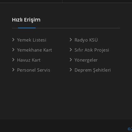
Hızlı Erişim
Yemek Listesi
Radyo KSÜ
Yemekhane Kart
Sıfır Atık Projesi
Havuz Kart
Yönergeler
Personel Servis
Deprem Şehitleri
©