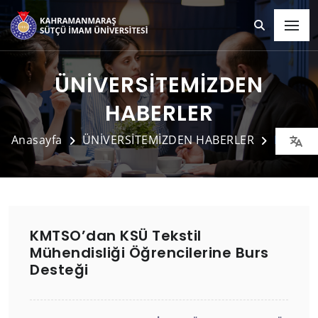
ÜNİVERSİTEMİZDEN
HABERLER
Anasayfa
ÜNİVERSİTEMİZDEN HABERLER
Detay
KMTSO’dan KSÜ Tekstil
Mühendisliği Öğrencilerine Burs
Desteği