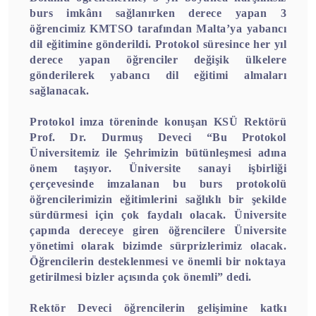
burs imkânı sağlanırken derece yapan 3
öğrencimiz KMTSO tarafından Malta’ya yabancı
dil eğitimine gönderildi. Protokol süresince her yıl
derece yapan öğrenciler değişik ülkelere
gönderilerek yabancı dil eğitimi almaları
sağlanacak.
Protokol imza töreninde konuşan KSÜ Rektörü
Prof. Dr. Durmuş Deveci “Bu Protokol
Üniversitemiz ile Şehrimizin bütünleşmesi adına
önem taşıyor. Üniversite sanayi işbirliği
çerçevesinde imzalanan bu burs protokolü
öğrencilerimizin eğitimlerini sağlıklı bir şekilde
sürdürmesi için çok faydalı olacak. Üniversite
çapında dereceye giren öğrencilere Üniversite
yönetimi olarak bizimde sürprizlerimiz olacak.
Öğrencilerin desteklenmesi ve önemli bir noktaya
getirilmesi bizler açısında çok önemli” dedi.
Rektör Deveci öğrencilerin gelişimine katkı