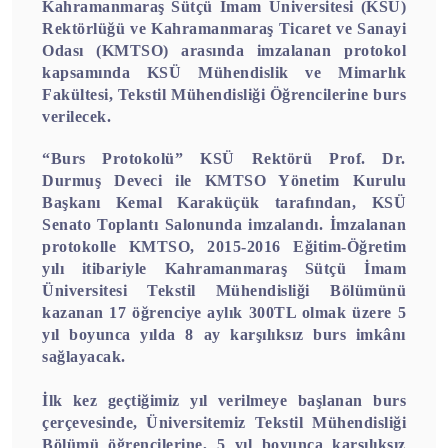
Kahramanmaraş Sütçü İmam Üniversitesi (KSÜ)
Rektörlüğü ve Kahramanmaraş Ticaret ve Sanayi
Odası (KMTSO) arasında imzalanan protokol
kapsamında KSÜ Mühendislik ve Mimarlık
Fakültesi, Tekstil Mühendisliği Öğrencilerine burs
verilecek.
“Burs Protokolü” KSÜ Rektörü Prof. Dr.
Durmuş Deveci ile KMTSO Yönetim Kurulu
Başkanı Kemal Karaküçük tarafından, KSÜ
Senato Toplantı Salonunda imzalandı. İmzalanan
protokolle KMTSO, 2015-2016 Eğitim-Öğretim
yılı itibariyle Kahramanmaraş Sütçü İmam
Üniversitesi Tekstil Mühendisliği Bölümünü
kazanan 17 öğrenciye aylık 300TL olmak üzere 5
yıl boyunca yılda 8 ay karşılıksız burs imkânı
sağlayacak.
İlk kez geçtiğimiz yıl verilmeye başlanan burs
çerçevesinde, Üniversitemiz Tekstil Mühendisliği
Bölümü öğrencilerine, 5 yıl boyunca karşılıksız