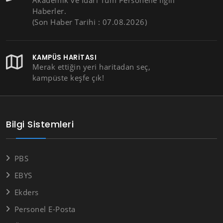
Akademik ve İdari Tüm Personelle İlgili
Haberler.
(Son Haber Tarihi : 07.08.2026)
KAMPÜS HARITASI
Merak ettiğin yeri haritadan seç,
kampüste keşfe çık!
Bilgi Sistemleri
PBS
EBYS
Ekders
Personel E-Posta