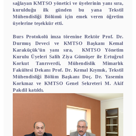
sağlayan KMTSO yönetici ve üyelerinin yanı sıra,
kurulduğu ilk günden bu yana Tekstil
Mühendisliği Bölümü için emek veren öğretim
üyelerine teşekkür etti.
Burs Protokolü imza törenine Rektör Prof. Dr.
Durmuş Deveci ve KMTSO Başkanı Kemal
Karaküçük’ün yanı sıra, KMTSO Yönetim
Kurulu Üyeleri Salih Ziya Gümüşer ile Ertuğrul
Korkut Tanrıverdi, Mühendislik Mimarlık
Fakültesi Dekanı Prof. Dr. Kemal Kıymık, Tekstil
Mühendisliği Bölüm Başkanı Doç. Dr. Yasemin
Korkmaz ve KMTSO Genel Sekreteri M. Akif
Pakdil katıldı.