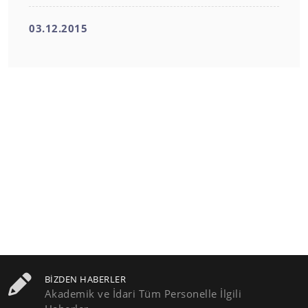
03.12.2015
BIZDEN HABERLER
Akademik ve İdari Tüm Personelle İlgili