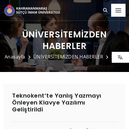
ÜNİVERSİTEMİZDEN
HABERLER
Anasayfa
ÜNİVERSİTEMİZDEN HABERLER
Detay
Teknokent’te Yanlış Yazmayı
Önleyen Klavye Yazılımı
Geliştirildi