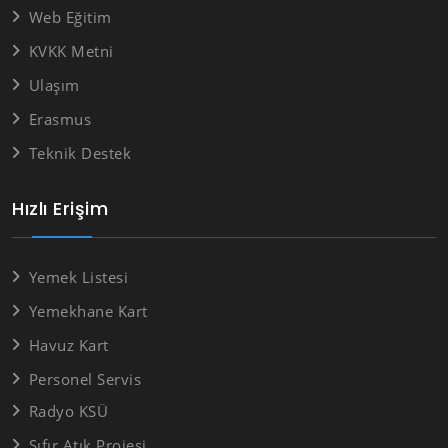
Web Eğitim
KVKK Metni
Ulaşım
Erasmus
Teknik Destek
Hızlı Erişim
Yemek Listesi
Yemekhane Kart
Havuz Kart
Personel Servis
Radyo KSÜ
Sıfır Atık Projesi