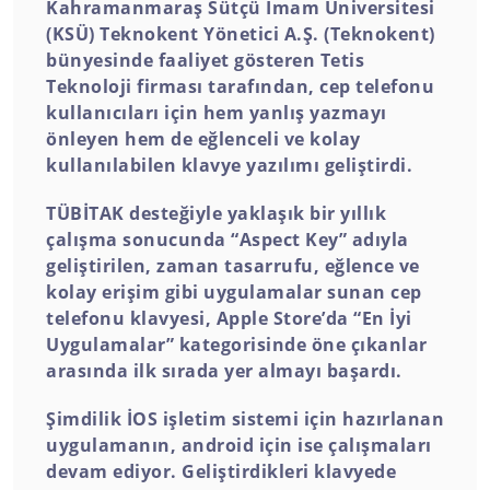
Kahramanmaraş Sütçü İmam Üniversitesi
(KSÜ) Teknokent Yönetici A.Ş. (Teknokent)
bünyesinde faaliyet gösteren Tetis
Teknoloji firması tarafından, cep telefonu
kullanıcıları için hem yanlış yazmayı
önleyen hem de eğlenceli ve kolay
kullanılabilen klavye yazılımı geliştirdi.
TÜBİTAK desteğiyle yaklaşık bir yıllık
çalışma sonucunda “Aspect Key” adıyla
geliştirilen, zaman tasarrufu, eğlence ve
kolay erişim gibi uygulamalar sunan cep
telefonu klavyesi, Apple Store’da “En İyi
Uygulamalar” kategorisinde öne çıkanlar
arasında ilk sırada yer almayı başardı.
Şimdilik İOS işletim sistemi için hazırlanan
uygulamanın, android için ise çalışmaları
devam ediyor. Geliştirdikleri klavyede