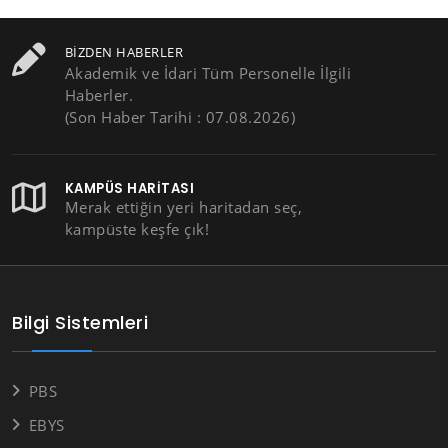
BIZDEN HABERLER
Akademik ve İdari Tüm Personelle İlgili
Haberler.
(Son Haber Tarihi : 07.08.2026)
KAMPÜS HARITASI
Merak ettiğin yeri haritadan seç,
kampüste keşfe çık!
Bilgi Sistemleri
PBS
EBYS