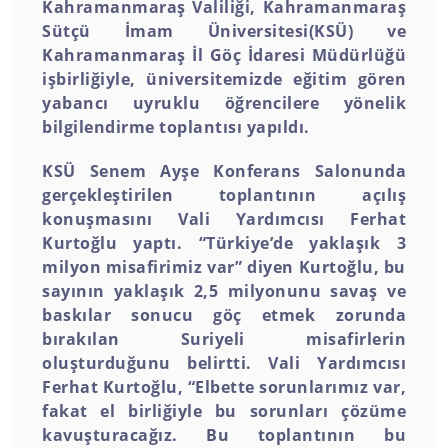
Kahramanmaraş Valiliği, Kahramanmaraş
Sütçü İmam Üniversitesi(KSÜ) ve
Kahramanmaraş İl Göç İdaresi Müdürlüğü
işbirliğiyle, üniversitemizde eğitim gören
yabancı uyruklu öğrencilere yönelik
bilgilendirme toplantısı yapıldı.
KSÜ Senem Ayşe Konferans Salonunda
gerçekleştirilen toplantının açılış
konuşmasını Vali Yardımcısı Ferhat
Kurtoğlu yaptı. “Türkiye’de yaklaşık 3
milyon misafirimiz var” diyen Kurtoğlu, bu
sayının yaklaşık 2,5 milyonunu savaş ve
baskılar sonucu göç etmek zorunda
bırakılan Suriyeli misafirlerin
oluşturduğunu belirtti. Vali Yardımcısı
Ferhat Kurtoğlu, “Elbette sorunlarımız var,
fakat el birliğiyle bu sorunları çözüme
kavuşturacağız. Bu toplantının bu