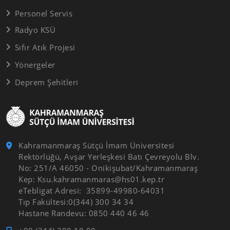
Personel Servis
Radyo KSÜ
Sıfır Atık Projesi
Yönergeler
Deprem Şehitleri
Kahramanmaraş Sütçü İmam Üniversitesi
Rektörlüğü, Avşar Yerleşkesi Batı Çevreyolu Blv.
No: 251/A 46050 - Onikişubat/Kahramanmaraş
Kep: Ksu.kahramanmaras@hs01.kep.tr
eTebligat Adresi: 35899-49980-64031
Tıp Fakültesi:0(344) 300 34 34
Hastane Randevu: 0850 440 46 46