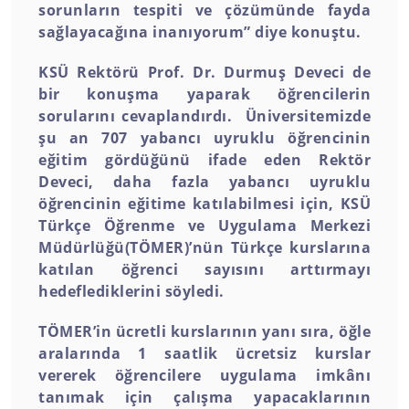
sorunların tespiti ve çözümünde fayda
sağlayacağına inanıyorum” diye konuştu.
KSÜ Rektörü Prof. Dr. Durmuş Deveci de
bir konuşma yaparak öğrencilerin
sorularını cevaplandırdı. Üniversitemizde
şu an 707 yabancı uyruklu öğrencinin
eğitim gördüğünü ifade eden Rektör
Deveci, daha fazla yabancı uyruklu
öğrencinin eğitime katılabilmesi için, KSÜ
Türkçe Öğrenme ve Uygulama Merkezi
Müdürlüğü(TÖMER)’nün Türkçe kurslarına
katılan öğrenci sayısını arttırmayı
hedeflediklerini söyledi.
TÖMER’in ücretli kurslarının yanı sıra, öğle
aralarında 1 saatlik ücretsiz kurslar
vererek öğrencilere uygulama imkânı
tanımak için çalışma yapacaklarının