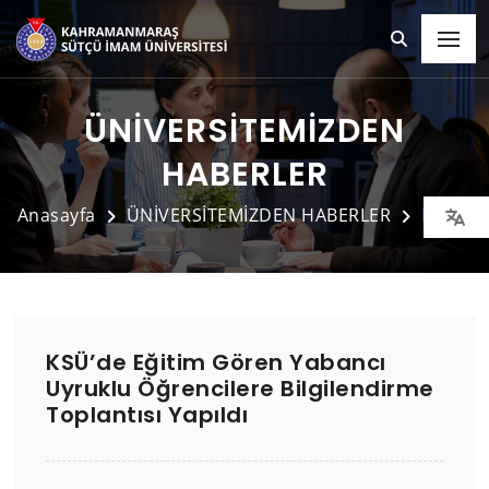
ÜNİVERSİTEMİZDEN
HABERLER
Anasayfa
ÜNİVERSİTEMİZDEN HABERLER
Detay
KSÜ’de Eğitim Gören Yabancı
Uyruklu Öğrencilere Bilgilendirme
Toplantısı Yapıldı