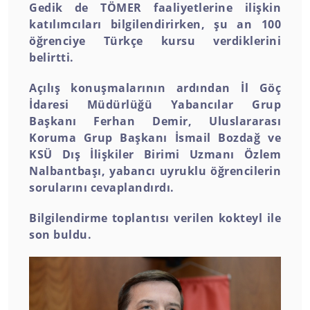
Gedik de TÖMER faaliyetlerine ilişkin
katılımcıları bilgilendirirken, şu an 100
öğrenciye Türkçe kursu verdiklerini
belirtti.
Açılış konuşmalarının ardından İl Göç
İdaresi Müdürlüğü Yabancılar Grup
Başkanı Ferhan Demir, Uluslararası
Koruma Grup Başkanı İsmail Bozdağ ve
KSÜ Dış İlişkiler Birimi Uzmanı Özlem
Nalbantbaşı, yabancı uyruklu öğrencilerin
sorularını cevaplandırdı.
Bilgilendirme toplantısı verilen kokteyl ile
son buldu.