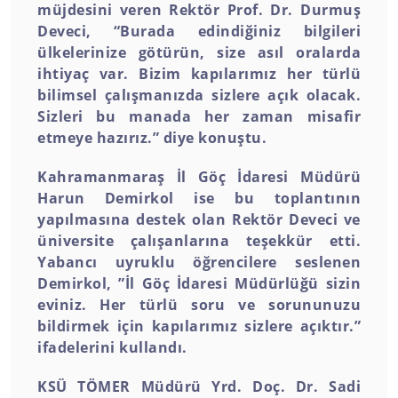
müjdesini veren Rektör Prof. Dr. Durmuş
Deveci, “Burada edindiğiniz bilgileri
ülkelerinize götürün, size asıl oralarda
ihtiyaç var. Bizim kapılarımız her türlü
bilimsel çalışmanızda sizlere açık olacak.
Sizleri bu manada her zaman misafir
etmeye hazırız.” diye konuştu.
Kahramanmaraş İl Göç İdaresi Müdürü
Harun Demirkol ise bu toplantının
yapılmasına destek olan Rektör Deveci ve
üniversite çalışanlarına teşekkür etti.
Yabancı uyruklu öğrencilere seslenen
Demirkol, ”İl Göç İdaresi Müdürlüğü sizin
eviniz. Her türlü soru ve sorununuzu
bildirmek için kapılarımız sizlere açıktır.”
ifadelerini kullandı.
KSÜ TÖMER Müdürü Yrd. Doç. Dr. Sadi