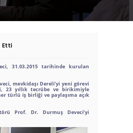
 Etti
i, 31.03.2015 tarihinde kurulan
ci, mevkidaşı Dereli’yi yeni görevi
 23 yıllık tecrübe ve birikimiyle
 türlü iş birliği ve paylaşıma açık
törü Prof. Dr. Durmuş Deveci’yi