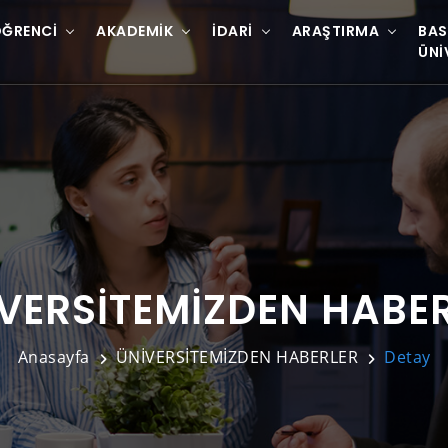
ĞRENCI
AKADEMIK
İDARI
ARAŞTIRMA
BAS
ÜNI
VERSİTEMİZDEN HABE
Anasayfa
ÜNİVERSİTEMİZDEN HABERLER
Detay