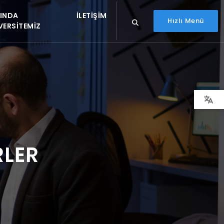
INDA
İLETIŞIM
Hızlı Menü
VERSITEMIZ
RLER