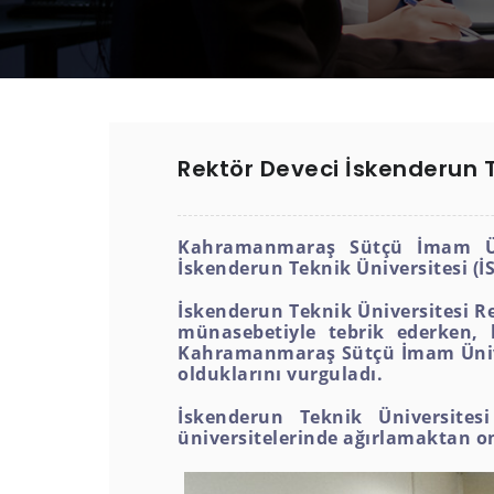
Rektör Deveci İskenderun Te
Kahramanmaraş Sütçü İmam Üniv
İskenderun Teknik Üniversitesi (İST
İskenderun Teknik Üniversitesi R
münasebetiyle tebrik ederken, b
Kahramanmaraş Sütçü İmam Üniversi
olduklarını vurguladı.
İskenderun Teknik Üniversites
üniversitelerinde ağırlamaktan on