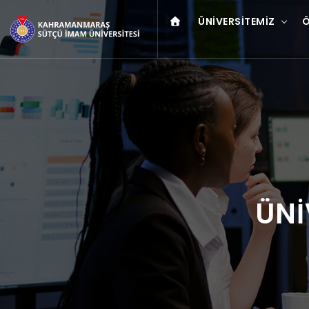
ÜNIVERSITEMIZ
Ö
ÜNİ