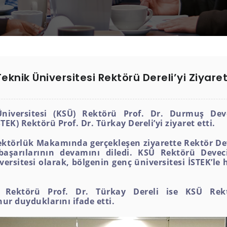
knik Üniversitesi Rektörü Dereli’yi Ziyaret
ersitesi (KSÜ) Rektörü Prof. Dr. Durmuş Devec
EK) Rektörü Prof. Dr. Türkay Dereli’yi ziyaret etti.
ektörlük Makamında gerçekleşen ziyarette Rektör Deve
aşarılarının devamını diledi. KSÜ Rektörü Deveci,
tesi olarak, bölgenin genç üniversitesi İSTEK’le her
i Rektörü Prof. Dr. Türkay Dereli ise KSÜ Rek
ur duyduklarını ifade etti.