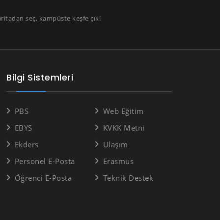
aritadan seç, kampüste keşfe çık!
Bilgi Sistemleri
PBS
Web Eğitim
EBYS
KVKK Metni
Ekders
Ulaşım
Personel E-Posta
Erasmus
Öğrenci E-Posta
Teknik Destek