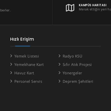
KAMPÜS HARITASI
Merak ettiğin yeri h
berler.
Hızlı Erişim
Yemek Listesi
Radyo KSÜ
Yemekhane Kart
Sıfır Atık Projesi
Havuz Kart
Yönergeler
Personel Servis
Deprem Şehitleri