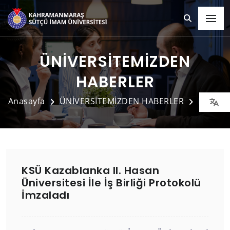
ÜNİVERSİTEMİZDEN
HABERLER
Anasayfa
ÜNİVERSİTEMİZDEN HABERLER
Detay
KSÜ Kazablanka II. Hasan
Üniversitesi İle İş Birliği Protokolü
İmzaladı