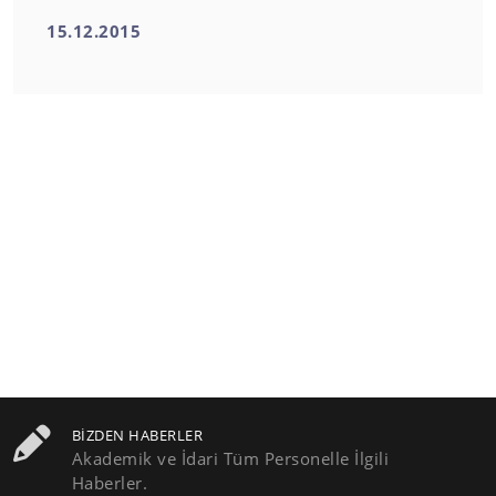
15.12.2015
BIZDEN HABERLER
Akademik ve İdari Tüm Personelle İlgili
Haberler.