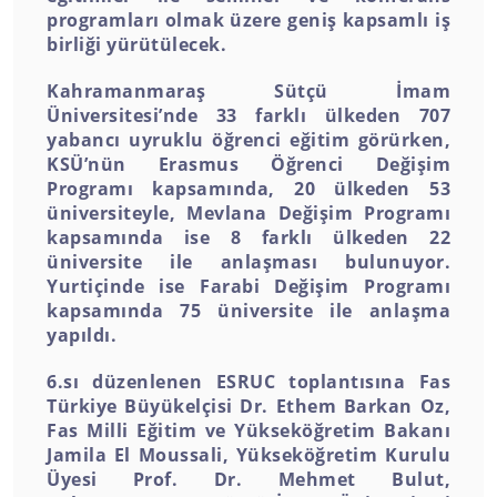
programları olmak üzere geniş kapsamlı iş
birliği yürütülecek.
Kahramanmaraş Sütçü İmam
Üniversitesi’nde 33 farklı ülkeden 707
yabancı uyruklu öğrenci eğitim görürken,
KSÜ’nün Erasmus Öğrenci Değişim
Programı kapsamında, 20 ülkeden 53
üniversiteyle, Mevlana Değişim Programı
kapsamında ise 8 farklı ülkeden 22
üniversite ile anlaşması bulunuyor.
Yurtiçinde ise Farabi Değişim Programı
kapsamında 75 üniversite ile anlaşma
yapıldı.
6.sı düzenlenen ESRUC toplantısına Fas
Türkiye Büyükelçisi Dr. Ethem Barkan Oz,
Fas Milli Eğitim ve Yükseköğretim Bakanı
Jamila El Moussali, Yükseköğretim Kurulu
Üyesi Prof. Dr. Mehmet Bulut,