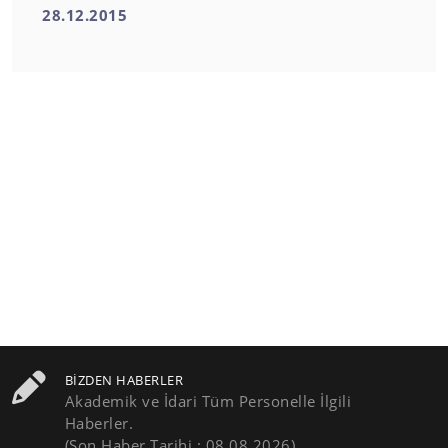
28.12.2015
BIZDEN HABERLER
Akademik ve İdari Tüm Personelle İlgili
Haberler.
(Son Haber Tarihi : 08.08.2026)