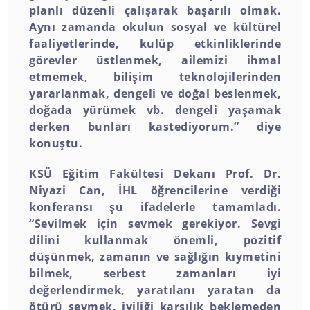
planlı düzenli çalışarak başarılı olmak.
Aynı zamanda okulun sosyal ve kültürel
faaliyetlerinde, kulüp etkinliklerinde
görevler üstlenmek, ailemizi ihmal
etmemek, bilişim teknolojilerinden
yararlanmak, dengeli ve doğal beslenmek,
doğada yürümek vb. dengeli yaşamak
derken bunları kastediyorum.” diye
konuştu.
KSÜ Eğitim Fakültesi Dekanı Prof. Dr.
Niyazi Can, İHL öğrencilerine verdiği
konferansı şu ifadelerle tamamladı.
“Sevilmek için sevmek gerekiyor. Sevgi
dilini kullanmak önemli, pozitif
düşünmek, zamanın ve sağlığın kıymetini
bilmek, serbest zamanları iyi
değerlendirmek, yaratılanı yaratan da
ötürü sevmek, iyiliği karşılık beklemeden