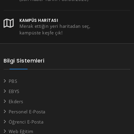
KAMPÜS HARITASI
Merak ettiğin yeri haritadan seç,
kampüste keşfe çık!
Bilgi Sistemleri
PBS
EBYS
Ekders
Personel E-Posta
Öğrenci E-Posta
Web Eğitim