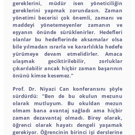
gereklerini, müdür isen yöneticiliğin
gereklerini yapmak zorundasın. Zaman
yönetimi becerisi çok önemli, zamanı ve
maddeyi yönetemeyenler zamanın ve
eşyanın önünde sürüklenirler. Hedefleri
olanlar bu hedeflerinde aksamalar olsa
bile yılmadan ısrarla ve kararlılıkla hedefe
yürümeye devam etmelidirler. Amaca
ulaşmak geciktirilebilir, zorluklar
çıkarılabilir ancak hiçbir zaman başarının
önünü kimse kesemez.”
Prof. Dr. Niyazi Can konferansını şöyle
sürdürdü: “Ben de bu okulun mezunu
olarak mutluyum. Bu okuldan mezun
olmam bana avantaj sağladı ama hiçbir
zaman dezavantaj olmadı. Birey olarak,
öğrenci olarak hayatı dengeli yaşamak
gerekiyor. Öğrencinin birinci işi derslerine