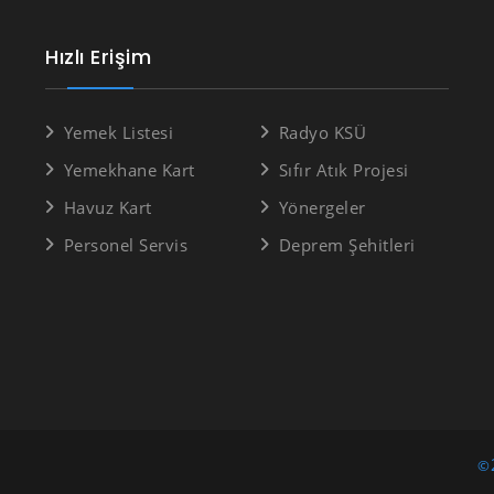
Hızlı Erişim
Yemek Listesi
Radyo KSÜ
Yemekhane Kart
Sıfır Atık Projesi
Havuz Kart
Yönergeler
Personel Servis
Deprem Şehitleri
©