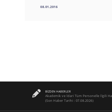
08.01.2016
BIZDEN HABERLER
Akademik ve İdari Tüm Personelle İlgili Ha
(Son Haber Tarihi : 07.08.2026)