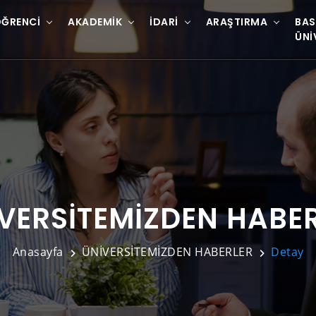
ĞRENCI
AKADEMIK
İDARI
ARAŞTIRMA
BAS
ÜNI
VERSİTEMİZDEN HABE
Anasayfa
ÜNİVERSİTEMİZDEN HABERLER
Detay