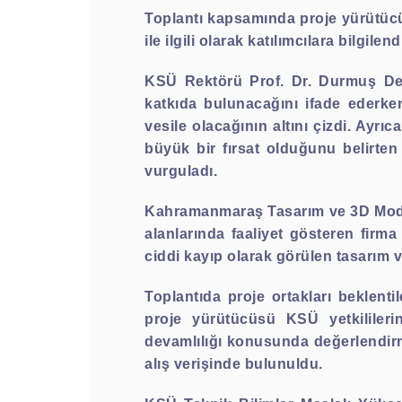
Toplantı kapsamında proje yürütücü
ile ilgili olarak katılımcılara bilgil
KSÜ Rektörü Prof. Dr. Durmuş Devec
katkıda bulunacağını ifade ederken
vesile olacağının altını çizdi. Ayrı
büyük bir fırsat olduğunu belirten 
vurguladı.
Kahramanmaraş Tasarım ve 3D Mode
alanlarında faaliyet gösteren firma
ciddi kayıp olarak görülen tasarım
Toplantıda proje ortakları beklentil
proje yürütücüsü KSÜ yetkilileri
devamlılığı konusunda değerlendir
alış verişinde bulunuldu.