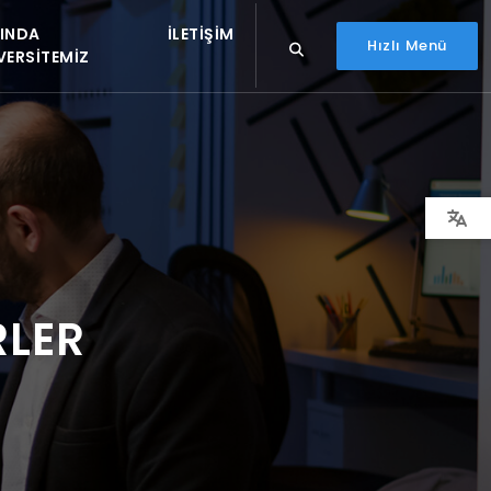
INDA
İLETIŞIM
Hızlı Menü
VERSITEMIZ
RLER