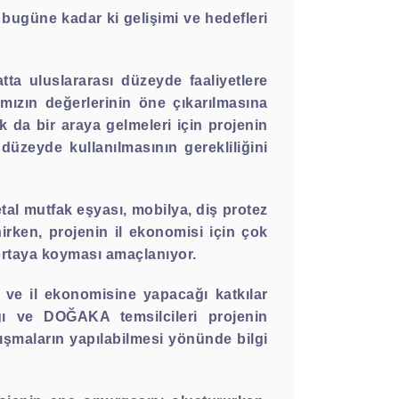
bugüne kadar ki gelişimi ve hedefleri
ta uluslararası düzeyde faaliyetlere
ımızın değerlerinin öne çıkarılmasına
ak da bir araya gelmeleri için projenin
 düzeyde kullanılmasının gerekliliğini
l mutfak eşyası, mobilya, diş protez
nirken, projenin il ekonomisi için çok
ortaya koyması amaçlanıyor.
ar ve il ekonomisine yapacağı katkılar
ığı ve DOĞAKA temsilcileri projenin
şmaların yapılabilmesi yönünde bilgi