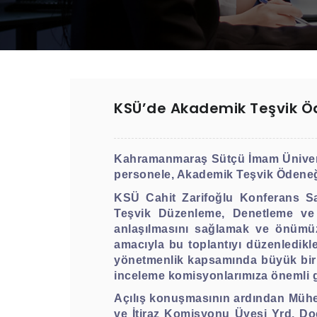
KSÜ’de Akademik Teşvik Öde
Kahramanmaraş Sütçü İmam Ünivers
personele, Akademik Teşvik Ödeneği Y
KSÜ Cahit Zarifoğlu Konferans S
Teşvik Düzenleme, Denetleme ve 
anlaşılmasını sağlamak ve önümüz
amacıyla bu toplantıyı düzenledikle
yönetmenlik kapsamında büyük bir 
inceleme komisyonlarımıza önemli g
Açılış konuşmasının ardından Mühe
ve İtiraz Komisyonu Üyesi Yrd. Doç