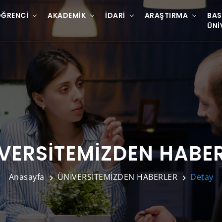
ĞRENCI
AKADEMIK
İDARI
ARAŞTIRMA
BAS
ÜNI
VERSİTEMİZDEN HABE
Anasayfa
ÜNİVERSİTEMİZDEN HABERLER
Detay