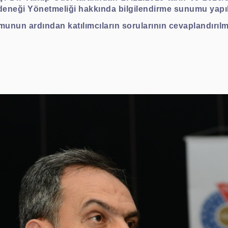
eneği Yönetmeliği hakkında bilgilendirme sunumu yapıl
munun ardından katılımcıların sorularının cevaplandırılm