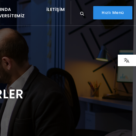
INDA
İLETIŞIM
Hızlı Menü
VERSITEMIZ
RLER