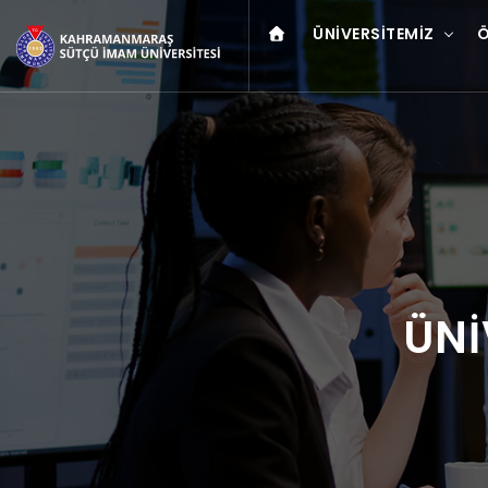
ÜNIVERSITEMIZ
Ö
ÜNİ