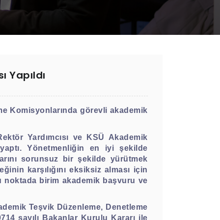
ı Yapıldı
me Komisyonlarında görevli akademik
 Rektör Yardımcısı ve KSÜ Akademik
aptı. Yönetmenliğin en iyi şekilde
rını sorunsuz bir şekilde yürütmek
inin karşılığını eksiksiz alması için
Bu noktada birim akademik başvuru ve
kademik Teşvik Düzenleme, Denetleme
714 sayılı Bakanlar Kurulu Kararı ile