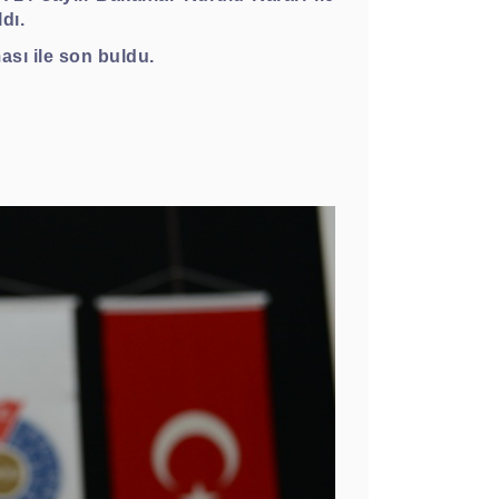
dı.
ası ile son buldu.