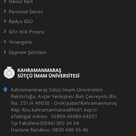
Havuz Kart
Personel Servis
Radyo KSÜ
Sıfır Atık Projesi
Yönergeler
Deprem Şehitleri
Kahramanmaraş Sütçü İmam Üniversitesi
Rektörlüğü, Avşar Yerleşkesi Batı Çevreyolu Blv.
No: 251/A 46050 - Onikişubat/Kahramanmaraş
Kep: Ksu.kahramanmaras@hs01.kep.tr
eTebligat Adresi: 35899-49980-64031
Tıp Fakültesi:0(344) 300 34 34
Hastane Randevu: 0850 440 46 46