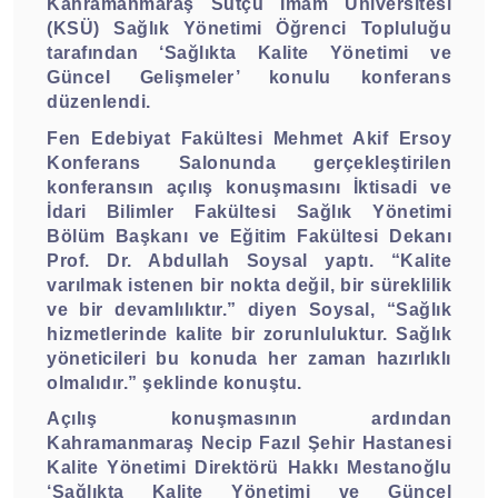
Kahramanmaraş Sütçü İmam Üniversitesi
(KSÜ) Sağlık Yönetimi Öğrenci Topluluğu
tarafından ‘Sağlıkta Kalite Yönetimi ve
Güncel Gelişmeler’ konulu konferans
düzenlendi.
Fen Edebiyat Fakültesi Mehmet Akif Ersoy
Konferans Salonunda gerçekleştirilen
konferansın açılış konuşmasını İktisadi ve
İdari Bilimler Fakültesi Sağlık Yönetimi
Bölüm Başkanı ve Eğitim Fakültesi Dekanı
Prof. Dr. Abdullah Soysal yaptı. “Kalite
varılmak istenen bir nokta değil, bir süreklilik
ve bir devamlılıktır.” diyen Soysal, “Sağlık
hizmetlerinde kalite bir zorunluluktur. Sağlık
yöneticileri bu konuda her zaman hazırlıklı
olmalıdır.” şeklinde konuştu.
Açılış konuşmasının ardından
Kahramanmaraş Necip Fazıl Şehir Hastanesi
Kalite Yönetimi Direktörü Hakkı Mestanoğlu
‘Sağlıkta Kalite Yönetimi ve Güncel