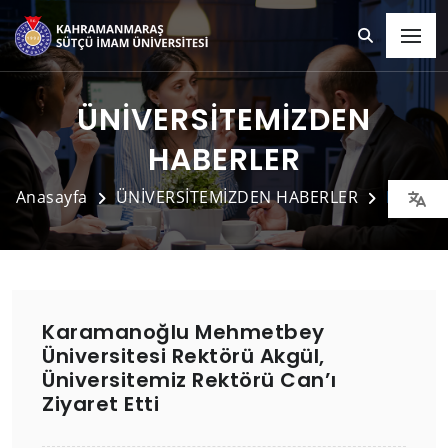
ÜNİVERSİTEMİZDEN
HABERLER
Anasayfa
ÜNİVERSİTEMİZDEN HABERLER
Detay
Karamanoğlu Mehmetbey
Üniversitesi Rektörü Akgül,
Üniversitemiz Rektörü Can’ı
Ziyaret Etti