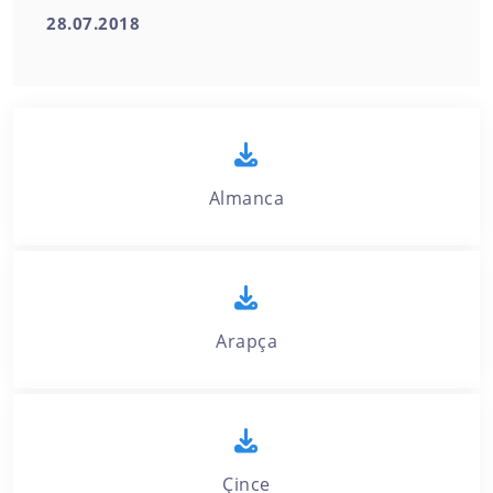
28.07.2018
Almanca
Arapça
Çince