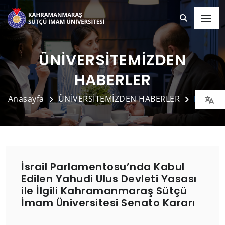
ÜNİVERSİTEMİZDEN
HABERLER
Anasayfa
ÜNİVERSİTEMİZDEN HABERLER
Detay
İsrail Parlamentosu’nda Kabul
Edilen Yahudi Ulus Devleti Yasası
ile İlgili Kahramanmaraş Sütçü
İmam Üniversitesi Senato Kararı