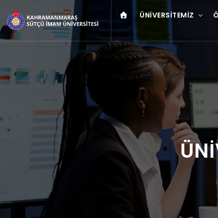
ÜNIVERSITEMIZ
Ö
ÜNİ