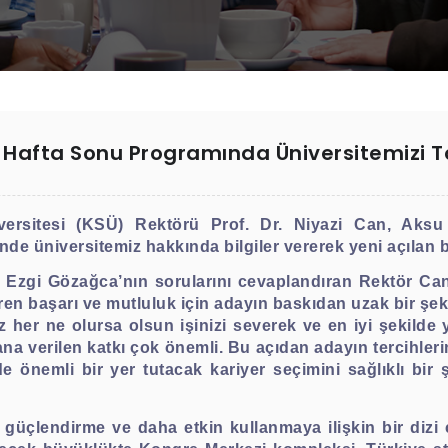
 Hafta Sonu Programında Üniversitemizi Ta
rsitesi (KSÜ) Rektörü Prof. Dr. Niyazi Can, Aksu
de üniversitemiz hakkında bilgiler vererek yeni açılan b
Ezgi Gözağca’nın sorularını cevaplandıran Rektör Can,
en başarı ve mutluluk için adayın baskıdan uzak bir şek
 her ne olursa olsun işinizi severek ve en iyi şekilde
na verilen katkı çok önemli. Bu açıdan adayın tercihler
 önemli bir yer tutacak kariyer seçimini sağlıklı bir 
ı güçlendirme ve daha etkin kullanmaya ilişkin bir dizi 