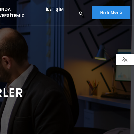
INDA
İLETIŞIM
Hızlı Menü
VERSITEMIZ
RLER