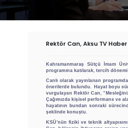
Rektör Can, Aksu TV Haber
Kahramanmaraş Sütçü İmam Ünive
programına katılarak, tercih dönemin
Canlı olarak yayınlanan programda 
önerilerde bulundu.
Hayat boyu sür
vurgulayan Rektör Can, “Mesleğiniz
Çağımızda kişisel performans ve ala
hayatının bundan sonraki sürecinde
şeklinde konuştu.
KSÜ’nün fiziki ve teknik altyapısın