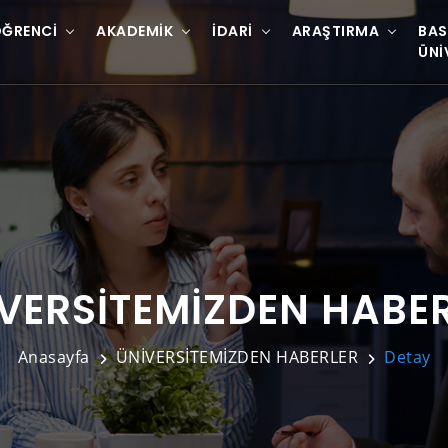
ĞRENCI
AKADEMIK
İDARI
ARAŞTIRMA
BAS
ÜNI
VERSİTEMİZDEN HABE
Anasayfa
ÜNİVERSİTEMİZDEN HABERLER
Detay