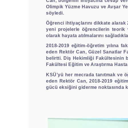
Can, bölgenin ihtiyacına cevap ve
Olimpik Yüzme Havuzu ve Avşar Yer
söyledi.
Öğrenci ihtiyaçlarını dikkate alarak
yeni projelerle öğrencilerin teorik
olarak hayata atılmalarını sağladıkları
2018-2019 eğitim-öğretim yılına fa
eden Rektör Can, Güzel Sanatlar F
belirtti. Diş Hekimliği Fakültesinin
Fakültesi Eğitim ve Araştırma Hast
KSÜ’yü her mecrada tanıtmak ve öğr
eden Rektör Can, 2018-2019 eğitim-
gücü eksiğini giderme noktasında ka