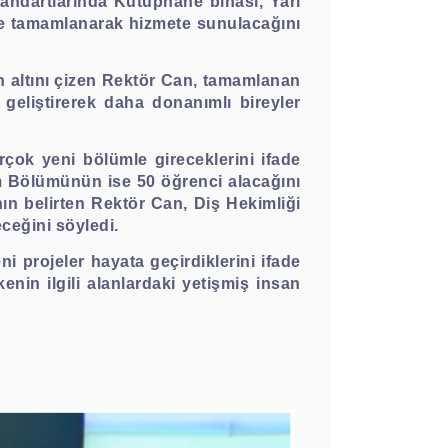
andartlarında Kütüphane binası, Yarı
e tamamlanarak hizmete sunulacağını
nin altını çizen Rektör Can, tamamlanan
e geliştirerek daha donanımlı bireyler
çok yeni bölümle gireceklerini ifade
m Bölümünün ise 50 öğrenci alacağını
ının belirten Rektör Can, Diş Hekimliği
ceğini söyledi.
 projeler hayata geçirdiklerini ifade
nin ilgili alanlardaki yetişmiş insan