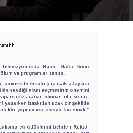
nıttı
 Televizyonunda Haber Hafta Sonu
ölüm ve programları tanıttı.
 üniversite tercihi yapacak adaylara
ilde sevdiği alanı seçmesinin önemini
 yaparsanız aranan eleman olursunuz.
ini yaparken baskıdan uzak bir şekilde
şekilde yapmasına olanak tanınmalı.”
çalışma yürüttüklerini belirten Rektör