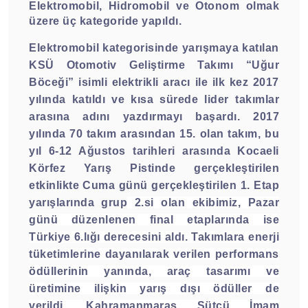
Elektromobil, Hidromobil ve Otonom olmak
üzere üç kategoride yapıldı.
Elektromobil kategorisinde yarışmaya katılan
KSÜ Otomotiv Geliştirme Takımı “Uğur
Böceği” isimli elektrikli aracı ile ilk kez 2017
yılında katıldı ve kısa sürede lider takımlar
arasına adını yazdırmayı başardı. 2017
yılında 70 takım arasından 15. olan takım, bu
yıl 6-12 Ağustos tarihleri arasında Kocaeli
Körfez Yarış Pistinde gerçekleştirilen
etkinlikte Cuma günü gerçekleştirilen 1. Etap
yarışlarında grup
2.si olan ekibimiz, Pazar
günü düzenlenen final etaplarında ise
Türkiye 6.lığı derecesini aldı. Takımlara enerji
tüketimlerine dayanılarak verilen performans
ödüllerinin yanında, araç tasarımı ve
üretimine ilişkin yarış dışı ödüller de
verildi. Kahramanmaraş Sütçü İmam