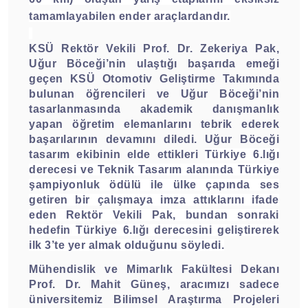
tamamlayabilen ender araçlardandır.
KSÜ Rektör Vekili Prof. Dr. Zekeriya Pak,
Uğur Böceği’nin ulaştığı başarıda emeği
geçen KSÜ Otomotiv Geliştirme Takımında
bulunan öğrencileri ve Uğur Böceği’nin
tasarlanmasında akademik danışmanlık
yapan öğretim elemanlarını tebrik ederek
başarılarının devamını diledi. Uğur Böceği
tasarım ekibinin elde ettikleri
Türkiye 6.lığı
derecesi ve Teknik Tasarım alanında Türkiye
şampiyonluk ödülü ile ülke çapında ses
getiren bir çalışmaya imza attıklarını ifade
eden Rektör Vekili Pak, bundan sonraki
hedefin Türkiye 6.lığı derecesini geliştirerek
ilk 3’te yer almak olduğunu söyledi.
Mühendislik ve Mimarlık Fakültesi Dekanı
Prof. Dr. Mahit Güneş, aracımızı sadece
üniversitemiz Bilimsel Araştırma Projeleri