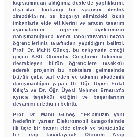
kapsamından aldığımız destekle yaptıklarını,
dışarıdan herhangi bir sponsor destek
almadıklarını, bu başarıyı elimizdeki kısıtlı
imkanlarla elde ettiklerini ve aracın tasarım
aşamalarının öğretim üyelerimizin
danışmanlığında kendi laboratuvarlarımızda
öğrencilerimiz tarafından yapıldığını belirtti.
Prof. Dr. Mahit Güneş, bu çalışmada emeği
geçen KSÜ Otomotiv Geliştirme Takımına,
destekleyen bütün öğrencilere teşekkür
ederek projenin bu noktalara gelmesinde
büyük çaba sarf eden ve takımın akademik
danışmanlığını yapan Dr. Öğr. Üyesi Erdal
Kılıç’a ve Dr. Öğr. Üyesi Mehmet Ermurat’a
ayrıca teşekkür ettiğini ve başarılarının
devamını dilediğini belirtti.
Prof. Dr. Mahit Güneş, “Ekibimizin yeni
hedefinin yarışın Elektromobil kategorisinde
ilk üçte bir başarı elde etmek ve sürücüsüz
bir araç tasarlayarak Otonom Araç