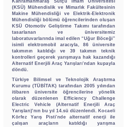
Kahramanmaraş Sütçü İmam Üniversitesi
(KSÜ) Mühendislik ve Mimarlık Fakültesinin
Makine Mühendisliği ve Elektrik-Elektronik
Mühendisliği bölümü öğrencilerinden oluşan
KSÜ Otomotiv Geliştirme Takımı tarafından
tasarlanan ve üniversitemiz
laboratuvarlarında imal edilen “Uğur Böceği”
isimli elektromobil aracıyla, 86 üniversite
takımının katıldığı ve 39 takımın teknik
kontrolleri geçerek yarışmaya hak kazandığı
Alternatif Enerjili Araç Yarışları’ndan kupayla
döndü.
Türkiye Bilimsel ve Teknolojik Araştırma
Kurumu (TÜBİTAK) tarafından 2005 yılından
itibaren üniversite öğrencilerine yönelik
olarak düzenlenen Efficiency Challenge
Electric Vehicle (Alternatif Enerjili Araç
Yarışları)'nın bu yıl 14.sü düzenlendi.
Kocaeli
Körfez Yarış Pisti’nde
alternatif enerji ile
çalışan araçların katıldığı yarışma