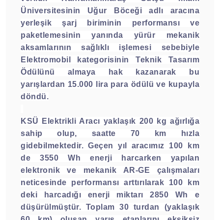
Üniversitesinin Uğur Böceği adlı aracına
yerleşik şarj biriminin performansı ve
paketlemesinin yanında yürür mekanik
aksamlarının sağlıklı işlemesi sebebiyle
Elektromobil kategorisinin Teknik Tasarım
Ödülünü almaya hak kazanarak bu
yarışlardan 15.000 lira para ödülü ve kupayla
döndü.
KSÜ Elektrikli Aracı yaklaşık 200 kg ağırlığa
sahip olup, saatte 70 km hızla
gidebilmektedir. Geçen yıl aracımız 100 km
de 3550 Wh enerji harcarken yapılan
elektronik ve mekanik AR-GE çalışmaları
neticesinde performansı arttırılarak 100 km
deki harcadığı enerji miktarı 2850 Wh e
düşürülmüştür. Toplam 30 turdan (yaklaşık
60 km) oluşan yarış etaplarını eksiksiz