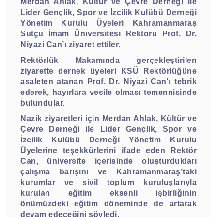
Merdan Ahlak, Kültür ve Çevre Derneği ile
Lider Gençlik, Spor ve İzcilik Kulübü Derneği
Yönetim Kurulu Üyeleri Kahramanmaraş
Sütçü İmam Üniversitesi Rektörü Prof. Dr.
Niyazi Can’ı ziyaret ettiler.
Rektörlük Makamında gerçekleştirilen
ziyarette dernek üyeleri KSÜ Rektörlüğüne
asaleten atanan Prof. Dr. Niyazi Can'ı tebrik
ederek, hayırlara vesile olması temennisinde
bulundular.
Nazik ziyaretleri için Merdan Ahlak, Kültür ve
Çevre Derneği ile Lider Gençlik, Spor ve
İzcilik Kulübü Derneği Yönetim Kurulu
Üyelerine teşekkürlerini ifade eden Rektör
Can, üniversite içerisinde oluşturdukları
çalışma barışını ve Kahramanmaraş’taki
kurumlar ve sivil toplum kuruluşlarıyla
kurulan eğitim eksenli işbirliğinin
önümüzdeki eğitim döneminde de artarak
devam edeceğini söyledi.