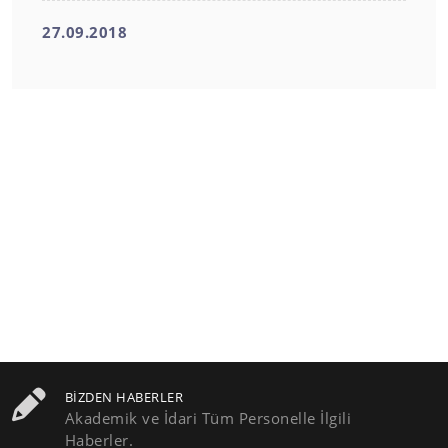
27.09.2018
BIZDEN HABERLER
Akademik ve İdari Tüm Personelle İlgili
Haberler.