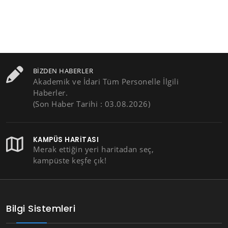
BIZDEN HABERLER
Akademik ve İdari Tüm Personelle İlgili
Haberler.
(Son Haber Tarihi : 03.08.2026)
KAMPÜS HARITASI
Merak ettiğin yeri haritadan seç,
kampüste keşfe çık!
Bilgi Sistemleri