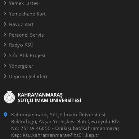
Yemek Listesi
Yemekhane Kart
Havuz Kart
Personel Servis
Radyo KSÜ
Sıfır Atık Projesi
Yönergeler
Deprem Şehitleri
Kahramanmaraş Sütçü İmam Üniversitesi
Rektörlüğü, Avşar Yerleşkesi Batı Çevreyolu Blv.
No: 251/A 46050 - Onikişubat/Kahramanmaraş
Kep: Ksu.kahramanmaras@hs01.kep.tr