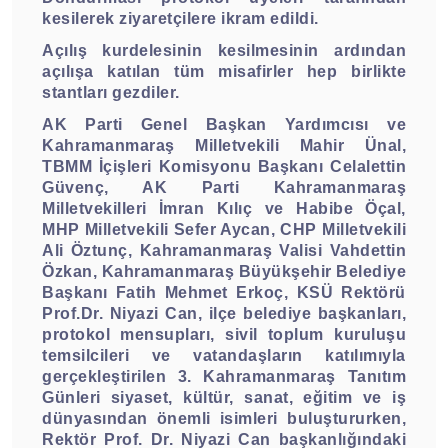
kesilerek ziyaretçilere ikram edildi.
Açılış kurdelesinin kesilmesinin ardından
açılışa katılan tüm misafirler hep birlikte
stantları gezdiler.
AK Parti Genel Başkan Yardımcısı ve
Kahramanmaraş Milletvekili Mahir Ünal,
TBMM İçişleri Komisyonu Başkanı Celalettin
Güvenç, AK Parti Kahramanmaraş
Milletvekilleri İmran Kılıç ve Habibe Öçal,
MHP Milletvekili Sefer Aycan, CHP Milletvekili
Ali Öztunç, Kahramanmaraş Valisi Vahdettin
Özkan, Kahramanmaraş Büyükşehir Belediye
Başkanı Fatih Mehmet Erkoç, KSÜ Rektörü
Prof.Dr. Niyazi Can, ilçe belediye başkanları,
protokol mensupları, sivil toplum kuruluşu
temsilcileri ve vatandaşların katılımıyla
gerçekleştirilen 3. Kahramanmaraş Tanıtım
Günleri siyaset, kültür, sanat, eğitim ve iş
dünyasından önemli isimleri buluştururken,
Rektör Prof. Dr. Niyazi Can başkanlığındaki