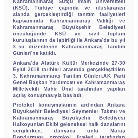
Kahramanmaraş Sütçü İmam Üniversitesi
(KSÜ), Türkiye çapında ve uluslararası
alanda gerçekleştirdiği tanıtım faaliyetleri
kapsamında Kahramanmaraş Valiliği ve
Kahramanmaraş Büyükşehir Belediyesi
öncülüğünde KSÜ ve sivil toplum
kuruluşlarının da işbirliği ile Ankara’da bu yıl
3.’sü düzenlenen Kahramanmaraş Tanıtım
Günleri’ne katıldı.
Ankara’da Atatürk Kültür Merkezinde 27-30
Eylül 2018 tarihleri arasında gerçekleştirilen
3. Kahramanmaraş Tanıtım Günleri,AK Parti
Genel Başkan Yardımcısı ve Kahramanmaraş
Milletvekili Mahir Ünal tarafından yapılan
açılış konuşmasıyla başladı.
Protokol konuşmalarının ardından Ankara
Büyükşehir Belediyesi Seymenler Takımı ve
Kahramanmaraş Büyükşehir Belediyesi
Halkoyunları Ekibi geleneksel halk danslarını
sergilerken, dünyaca ünlü Maraş
Dondurması protokol üyeleri tarafından