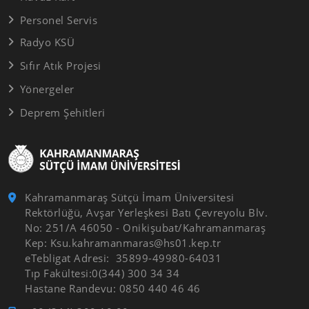
Personel Servis
Radyo KSÜ
Sıfır Atık Projesi
Yönergeler
Deprem Şehitleri
Kahramanmaraş Sütçü İmam Üniversitesi
Rektörlüğü, Avşar Yerleşkesi Batı Çevreyolu Blv.
No: 251/A 46050 - Onikişubat/Kahramanmaraş
Kep: Ksu.kahramanmaras@hs01.kep.tr
eTebligat Adresi: 35899-49980-64031
Tıp Fakültesi:0(344) 300 34 34
Hastane Randevu: 0850 440 46 46