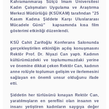
Kahramanmaraş Sütçü İmam Üniversitesi
Kadın Çalışmaları Uygulama ve Araştırma
Merkezi Müdürlüğü (KSÜKAM) tarafından "25
Kasım Kadına Şiddete Karşı Uluslararası
Mücadele Günü"
kapsamında kısa film
gösterimi etkinliği düzenlendi.
KSÜ Cahit Zarifoğlu Konferans Salonunda
gerçekleştirilen etkinliğin açılış konuşmasını
Rektör Prof. Dr. Niyazi Can yaptı. Kadının
kültürümüzdeki ve toplumumuzdaki yerine
ve önemine dikkat çeken Rektör Can, kadının
anne rolüyle toplumun gelişim ve ilerlemesini
sağlayan en önemli unsur olduğunu ifade
etti.
Şiddetin her türlüsünü kınayan Rektör Can,
yaratılmışların en şereflisi olan insanın ve
insanı yetiştiren kadınların saygıya değer