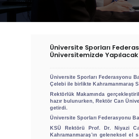
Üniversite Sporları Federa
Üniversitemizde Yapılaca
Üniversite Sporları Federasyonu B
Çelebi ile birlikte Kahramanmaraş Sü
Rektörlük Makamında gerçekleştir
hazır bulunurken, Rektör Can Ünive
getirdi.
Üniversite Sporları Federasyonu Baş
KSÜ Rektörü Prof. Dr. Niyazi Ca
Kahramanmaraş’ın geleneksel el sa