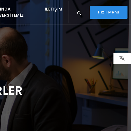
INDA
İLETIŞIM
Hızlı Menü
VERSITEMIZ
RLER