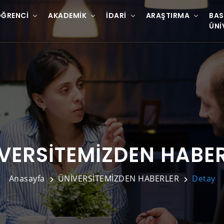
ĞRENCI
AKADEMIK
İDARI
ARAŞTIRMA
BAS
ÜNI
VERSİTEMİZDEN HABE
Anasayfa
ÜNİVERSİTEMİZDEN HABERLER
Detay