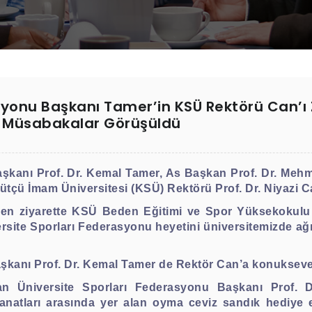
syonu Başkanı Tamer’in KSÜ Rektörü Can’ı
k Müsabakalar Görüşüldü
aşkanı Prof. Dr. Kemal Tamer, As Başkan Prof. Dr. Me
tçü İmam Üniversitesi (KSÜ) Rektörü Prof. Dr. Niyazi Can’
ilen ziyarette KSÜ Beden Eğitimi ve Spor Yüksekokul
rsite Sporları Federasyonu heyetini üniversitemizde a
kanı Prof. Dr. Kemal Tamer de Rektör Can’a konukseverliğ
n Üniversite Sporları Federasyonu Başkanı Prof. D
natları arasında yer alan oyma ceviz sandık hediye e