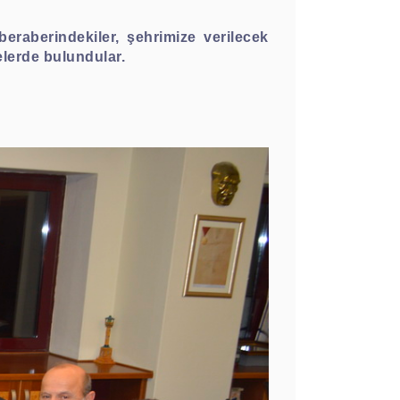
eraberindekiler, şehrimize verilecek
elerde bulundular.