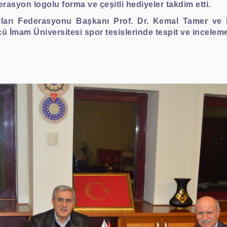
asyon logolu forma ve çeşitli hediyeler takdim etti.
rları Federasyonu Başkanı Prof. Dr. Kemal Tamer ve b
ü İmam Üniversitesi spor tesislerinde tespit ve incelem