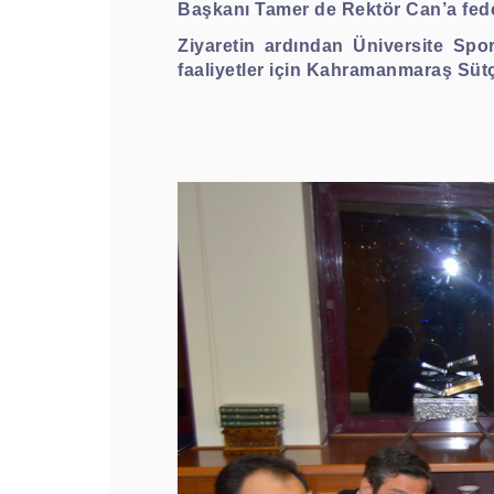
Başkanı Tamer de Rektör Can’a feder
Ziyaretin ardından Üniversite Spo
faaliyetler için Kahramanmaraş Sütç