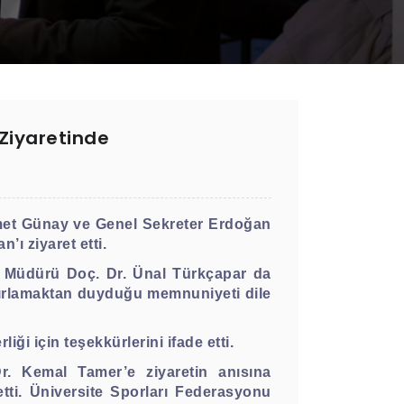
 Ziyaretinde
hmet Günay ve Genel Sekreter Erdoğan
ı ziyaret etti.
u Müdürü Doç. Dr. Ünal Türkçapar da
ğırlamaktan duyduğu memnuniyeti dile
i için teşekkürlerini ifade etti.
r. Kemal Tamer’e ziyaretin anısına
tti. Üniversite Sporları Federasyonu