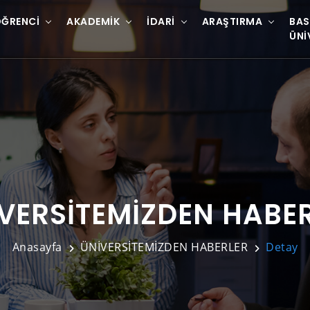
ĞRENCI
AKADEMIK
İDARI
ARAŞTIRMA
BAS
ÜNI
VERSİTEMİZDEN HABE
Anasayfa
ÜNİVERSİTEMİZDEN HABERLER
Detay