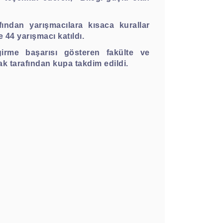
ından yarışmacılara kısaca kurallar
e 44 yarışmacı katıldı.
rme başarısı gösteren fakülte ve
k tarafından kupa takdim edildi.