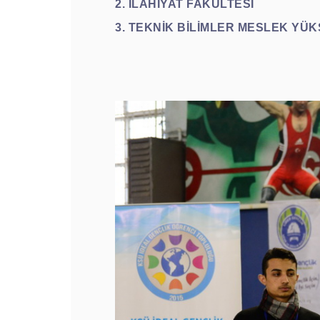
2. İLAHİYAT FAKÜLTESİ
3. TEKNİK BİLİMLER MESLEK Y