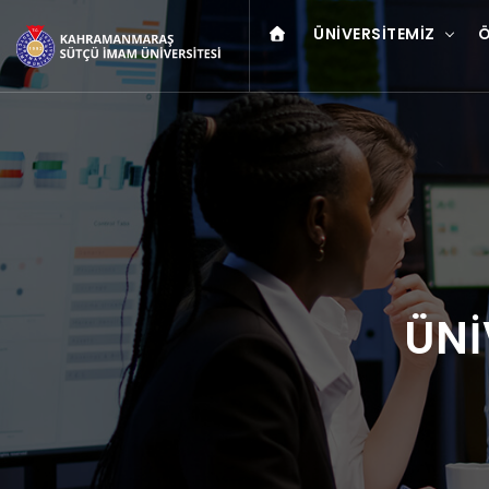
ÜNIVERSITEMIZ
Ö
ÜNİ