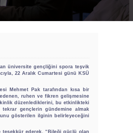
n üniversite gençliğini spora teşvik
cıyla, 22 Aralık Cumartesi günü KSÜ
esi Mehmet Pak tarafından kısa bir
bedenen, ruhen ve fikren gelişmesine
tkinlik düzenlediklerini, bu etkinlikteki
u tekrar gençlerin gündemine almak
unu gösterilen ilginin belirleyeceğini
re teşekkür ederek, “Bileği güçlü olan