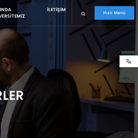
INDA
İLETIŞIM
Hızlı Menü
VERSITEMIZ
RLER