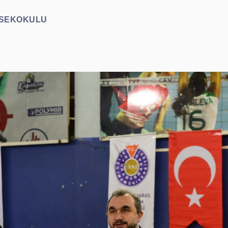
ÜKSEKOKULU