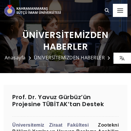
ÜNİVERSİTEMİZDEN
HABERLER
Anasayfa
ÜNİVERSİTEMİZDEN HABERLER
Detay
Prof. Dr. Yavuz Gürbüz’ün
Projesine TÜBİTAK’tan Destek
Üniversitemiz Ziraat
Fakültesi
Zootekni