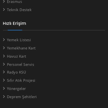
Erasmus
Teknik Destek
Hızlı Erişim
Yemek Listesi
Yemekhane Kart
Havuz Kart
Personel Servis
Radyo KSÜ
Sıfır Atık Projesi
Yönergeler
Deprem Şehitleri