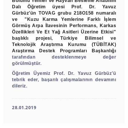
Bölümü Yemler ve Hayvan Besleme Anabilim
Dalı Öğretim üyesi
Prof. Dr. Yavuz
Gürbüz'ün
TOVAG grubu 218O158 numaralı
ve "Kuzu Karma Yemlerine Farklı İşlem
Görmüş Arpa İlavesinin Performans, Karkas
Özellikleri Ve Et Yağ Asitleri Üzerine Etkisi"
başlıklı projesi, Türkiye Bilimsel ve
Teknolojik Araştırma Kurumu (TÜBİTAK)
Araştırma Destek Programları Başkanlığı
tarafından desteklenmeye değer
görülmüştür.
Öğretim Üyemiz Prof. Dr. Yavuz Gürbüz’ü
tebrik eder, başarılı çalışmalarının devamını
dileriz.
28.01.2019