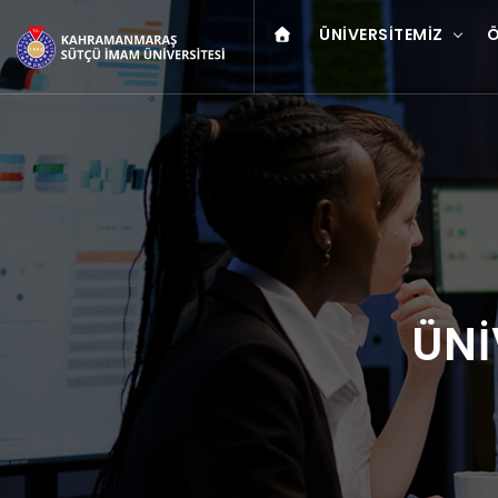
ÜNIVERSITEMIZ
Ö
ÜNİ