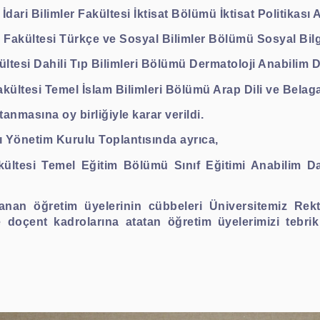
e İdari Bilimler Fakültesi İktisat Bölümü İktisat Politikası 
m Fakültesi Türkçe ve Sosyal Bilimler Bölümü Sosyal Bilgi
ültesi Dahili Tıp Bilimleri Bölümü Dermatoloji Anabilim D
Fakültesi Temel İslam Bilimleri Bölümü Arap Dili ve Belaga
anmasına oy birliğiyle karar verildi.
ı Yönetim Kurulu Toplantısında ayrıca,
akültesi Temel Eğitim Bölümü Sınıf Eğitimi Anabilim D
nan öğretim üyelerinin cübbeleri Üniversitemiz Rekt
e doçent kadrolarına atatan öğretim üyelerimizi tebrik