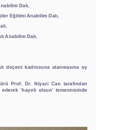
Anabilim Dalı,
ler Eğitimi Anabilim Dalı,
alı,
tı Anabilim Dalı,
alı
doçent
kadrosuna atanmasına oy
örü Prof. Dr. Niyazi Can tarafından
 ederek ‘hayırlı olsun’ temennisinde