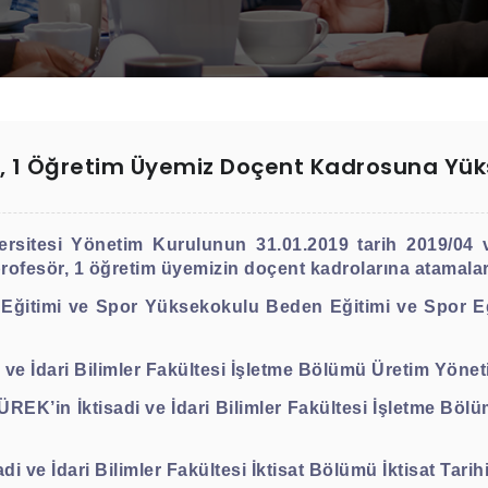
, 1 Öğretim Üyemiz Doçent Kadrosuna Yüks
itesi Yönetim Kurulunun 31.01.2019 tarih 2019/04 ve
rofesör, 1 öğretim üyemizin doçent kadrolarına atamaları 
 Eğitimi ve Spor Yüksekokulu Beden Eğitimi ve Spor E
i ve İdari Bilimler Fakültesi İşletme Bölümü Üretim Yöne
KÜREK’in
İktisadi ve İdari Bilimler Fakültesi İşletme 
sadi ve İdari Bilimler Fakültesi İktisat Bölümü İktisat Tarih