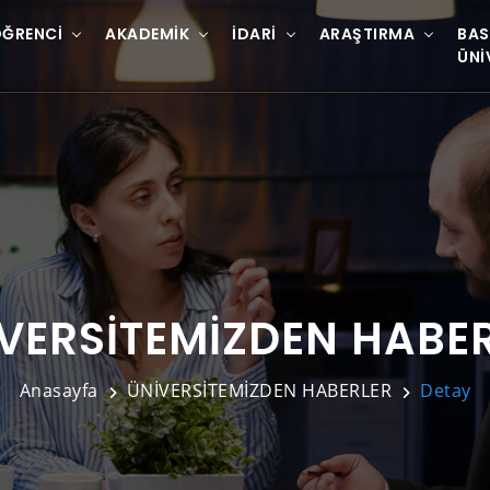
ĞRENCI
AKADEMIK
İDARI
ARAŞTIRMA
BAS
ÜNI
VERSİTEMİZDEN HABE
Anasayfa
ÜNİVERSİTEMİZDEN HABERLER
Detay