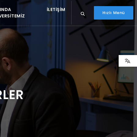
INDA
İLETIŞIM
Hızlı Menü
VERSITEMIZ
RLER