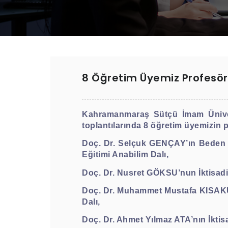
8 Öğretim Üyemiz Profesör
Kahramanmaraş Sütçü İmam Ünivers
toplantılarında 8 öğretim üyemizin p
Doç. Dr. Selçuk GENÇAY
’ın Beden
Eğitimi Anabilim Dalı,
Doç. Dr. Nusret GÖKSU
’nun İktisad
Doç. Dr. Muhammet Mustafa KISA
Dalı,
Doç. Dr. Ahmet Yılmaz ATA
’nın İkti